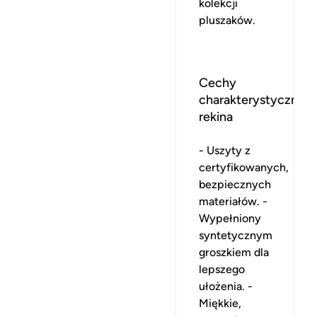
kolekcji
pluszaków.
Cechy
charakterystyczne
rekina
- Uszyty z
certyfikowanych,
bezpiecznych
materiałów. -
Wypełniony
syntetycznym
groszkiem dla
lepszego
ułożenia. -
Miękkie,