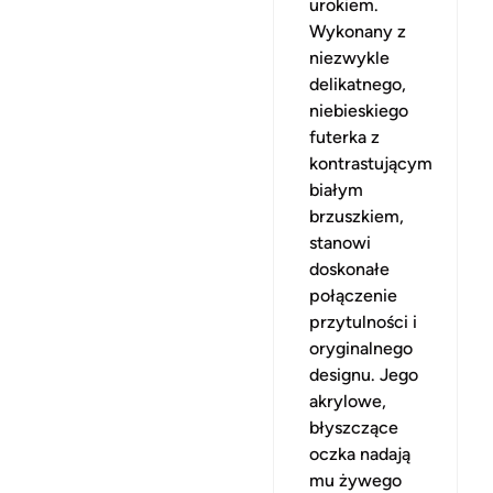
urokiem.
Wykonany z
niezwykle
delikatnego,
niebieskiego
futerka z
kontrastującym
białym
brzuszkiem,
stanowi
doskonałe
połączenie
przytulności i
oryginalnego
designu. Jego
akrylowe,
błyszczące
oczka nadają
mu żywego