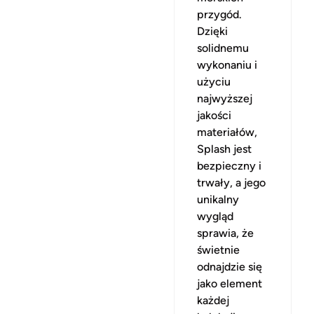
przygód.
Dzięki
solidnemu
wykonaniu i
użyciu
najwyższej
jakości
materiałów,
Splash jest
bezpieczny i
trwały, a jego
unikalny
wygląd
sprawia, że
świetnie
odnajdzie się
jako element
każdej