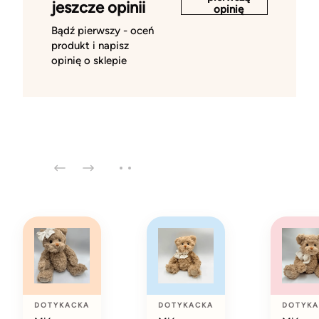
jeszcze opinii
opinię
Bądź pierwszy - oceń
produkt i napisz
opinię o sklepie
DOTYKACKA
DOTYKACKA
DOTYKA