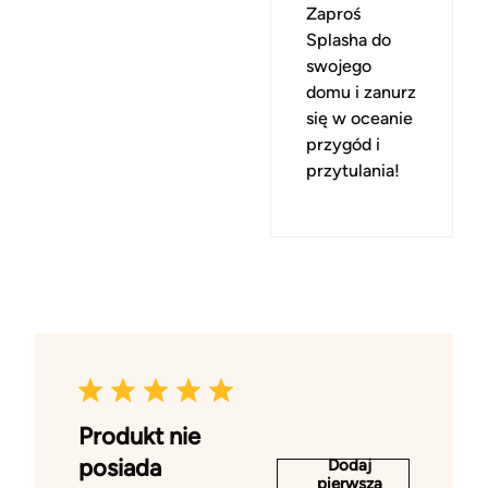
Zaproś
Splasha do
swojego
domu i zanurz
się w oceanie
przygód i
przytulania!
Produkt nie
posiada
Dodaj
pierwszą