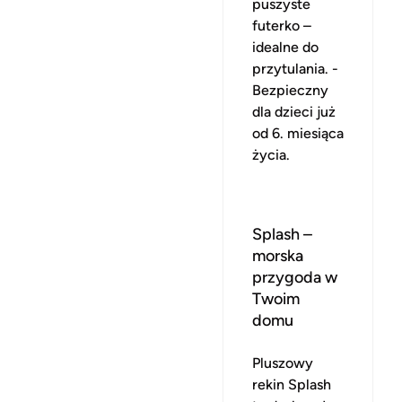
puszyste
futerko –
idealne do
przytulania. -
Bezpieczny
dla dzieci już
od 6. miesiąca
życia.
Splash –
morska
przygoda w
Twoim
domu
Pluszowy
rekin Splash