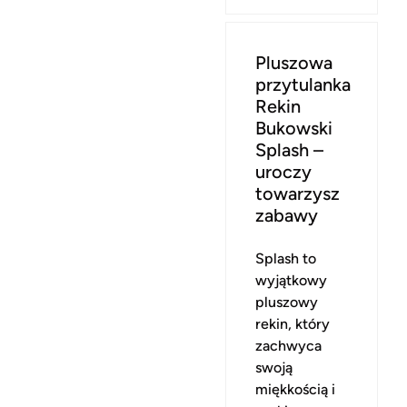
Pluszowa
przytulanka
Rekin
Bukowski
Splash –
uroczy
towarzysz
zabawy
Splash to
wyjątkowy
pluszowy
rekin, który
zachwyca
swoją
miękkością i