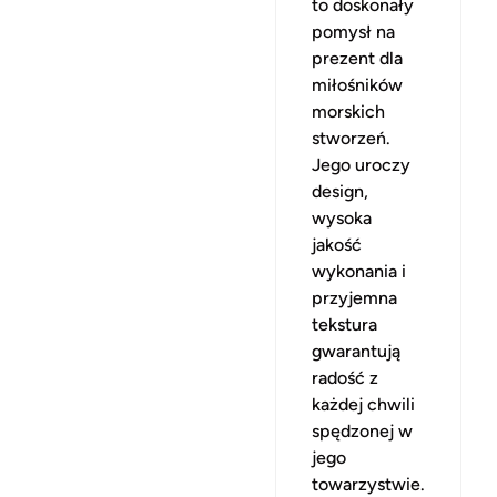
to doskonały
pomysł na
prezent dla
miłośników
morskich
stworzeń.
Jego uroczy
design,
wysoka
jakość
wykonania i
przyjemna
tekstura
gwarantują
radość z
każdej chwili
spędzonej w
jego
towarzystwie.