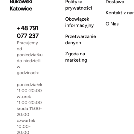
Bukowski
Polityka
Dostawa
prywatności
Katowice
Kontakt z na
Obowiązek
O Nas
informacyjny
+48 791
077 237
Przetwarzanie
danych
Pracujemy
od
Zgoda na
poniedziałku
marketing
do niedzielli
w
godzinach:
poniedziałek
11:00-20:00
wtorek
11:00-20:00
środa 11:00-
20:00
czwartek
10:00-
20:00