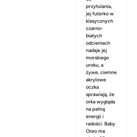
przytulania,
jej futerko w
klasycznych
czarno-
białych
odcieniach
nadaje jej
morskiego
uroku, a
żywe, ciemne
akrylowe
oczka
sprawiają, że
orka wygląda
na pełną
energii i
radości. Baby
Oreo ma