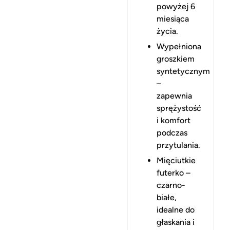
powyżej 6
miesiąca
życia.
Wypełniona
groszkiem
syntetycznym
–
zapewnia
sprężystość
i komfort
podczas
przytulania.
Mięciutkie
futerko –
czarno-
białe,
idealne do
głaskania i