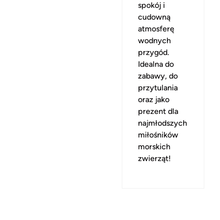
spokój i
cudowną
atmosferę
wodnych
przygód.
Idealna do
zabawy, do
przytulania
oraz jako
prezent dla
najmłodszych
miłośników
morskich
zwierząt!