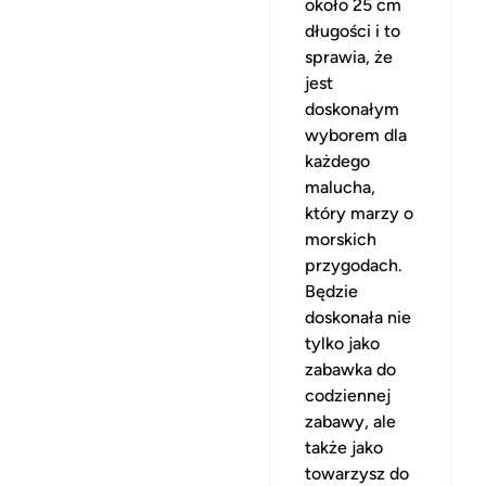
około 25 cm
długości i to
sprawia, że
jest
doskonałym
wyborem dla
każdego
malucha,
który marzy o
morskich
przygodach.
Będzie
doskonała nie
tylko jako
zabawka do
codziennej
zabawy, ale
także jako
towarzysz do