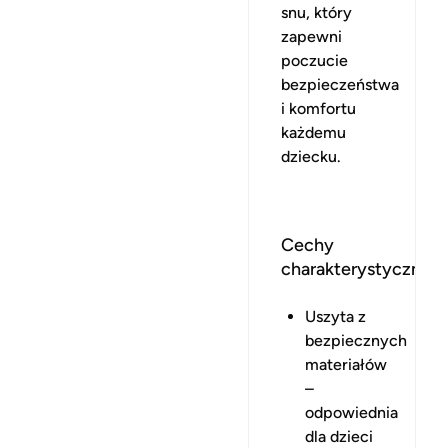
snu, który
zapewni
poczucie
bezpieczeństwa
i komfortu
każdemu
dziecku.
Cechy
charakterystyczne
Uszyta z
bezpiecznych
materiałów
–
odpowiednia
dla dzieci