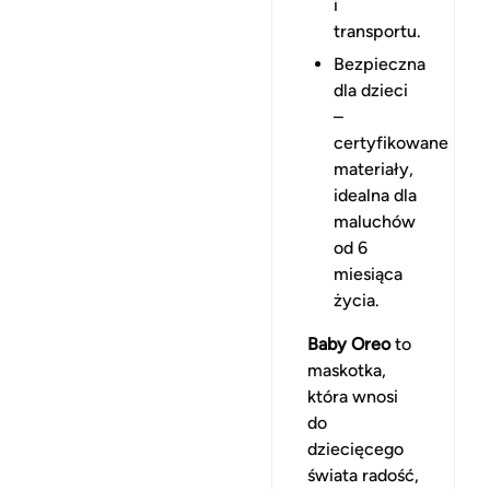
i
transportu.
Bezpieczna
dla dzieci
–
certyfikowane
materiały,
idealna dla
maluchów
od 6
miesiąca
życia.
Baby Oreo
to
maskotka,
która wnosi
do
dziecięcego
świata radość,