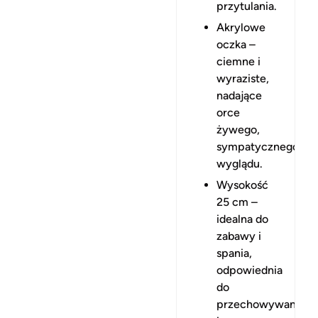
przytulania.
Akrylowe
oczka –
ciemne i
wyraziste,
nadające
orce
żywego,
sympatycznego
wyglądu.
Wysokość
25 cm –
idealna do
zabawy i
spania,
odpowiednia
do
przechowywania