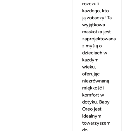
rozczuli
każdego, kto
ją zobaczy! Ta
wyjątkowa
maskotka jest
zaprojektowana
z myślą o
dzieciach w
każdym
wieku,
oferując
niezrównaną
miękkość i
komfort w
dotyku. Baby
Oreo jest
idealnym
towarzyszem
do