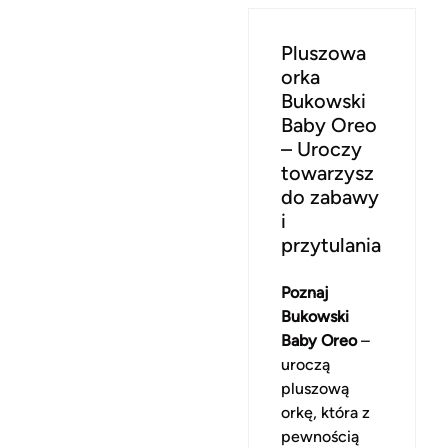
Pluszowa
orka
Bukowski
Baby Oreo
– Uroczy
towarzysz
do zabawy
i
przytulania
Poznaj
Bukowski
Baby Oreo
–
uroczą
pluszową
orkę, która z
pewnością