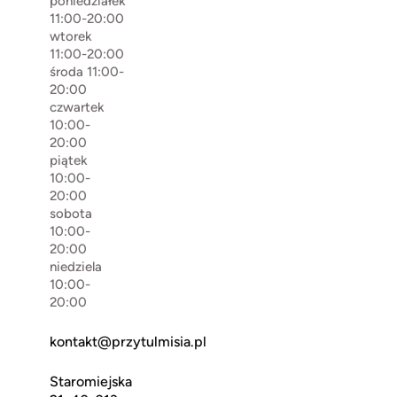
poniedziałek
11:00-20:00
wtorek
11:00-20:00
środa 11:00-
20:00
czwartek
10:00-
20:00
piątek
10:00-
20:00
sobota
10:00-
20:00
niedziela
10:00-
20:00
kontakt@przytulmisia.pl
Staromiejska