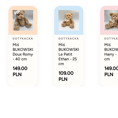
DOTYKACKA
DOTYKACKA
DOTYKA
Miś
Miś
Miś
BUKOWSKI
BUKOWSKI
BUKOW
Doux Romy
Le Petit
Harry -
- 40 cm
Ethan - 25
cm
cm
149.00
149.0
109.00
PLN
PLN
PLN