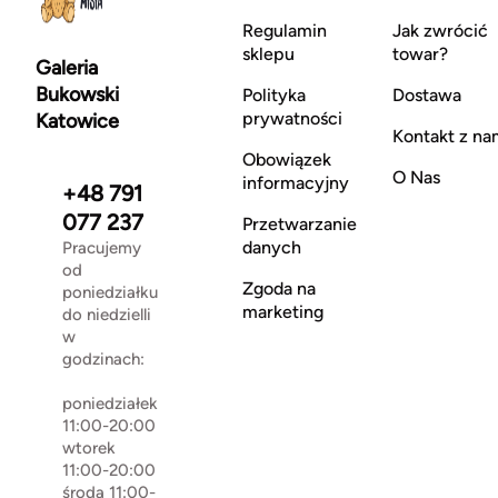
Regulamin
Jak zwrócić
sklepu
towar?
Galeria
Bukowski
Polityka
Dostawa
prywatności
Katowice
Kontakt z na
Obowiązek
O Nas
informacyjny
+48 791
077 237
Przetwarzanie
danych
Pracujemy
od
Zgoda na
poniedziałku
marketing
do niedzielli
w
godzinach:
poniedziałek
11:00-20:00
wtorek
11:00-20:00
środa 11:00-