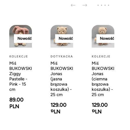
Nowość
Nowość
Nowość
KOLEKCJE
DOTYKACKA
KOLEKCJE
Miś
Miś
Miś
BUKOWSKI
BUKOWSKI
BUKOWSKI
Ziggy
Jonas
Jonas
Pastelle -
(jasna
(ciemna
Pink - 15
brązowa
brązowa
cm
koszulka) -
koszulka) -
25 cm
25 cm
89.00
129.00
129.00
PLN
PLN
PLN