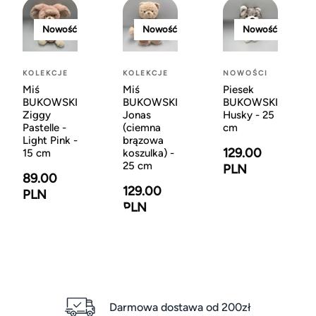
Nowość
Nowość
Nowość
KOLEKCJE
KOLEKCJE
NOWOŚCI
Miś
Miś
Piesek
BUKOWSKI
BUKOWSKI
BUKOWSKI
Ziggy
Jonas
Husky - 25
Pastelle -
(ciemna
cm
Light Pink -
brązowa
129.00
15 cm
koszulka) -
25 cm
PLN
89.00
129.00
PLN
PLN
Darmowa dostawa od 200zł