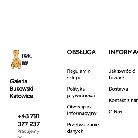
OBSŁUGA
INFORMA
Regulamin
Jak zwrócić
sklepu
towar?
Galeria
Bukowski
Polityka
Dostawa
prywatności
Katowice
Kontakt z na
Obowiązek
O Nas
informacyjny
+48 791
077 237
Przetwarzanie
danych
Pracujemy
od