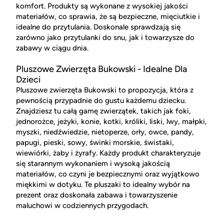
komfort. Produkty są wykonane z wysokiej jakości
materiałów, co sprawia, że są bezpieczne, mięciutkie i
idealne do przytulania. Doskonale sprawdzają się
zarówno jako przytulanki do snu, jak i towarzysze do
zabawy w ciągu dnia.
Pluszowe Zwierzęta Bukowski - Idealne Dla
Dzieci
Pluszowe zwierzęta Bukowski to propozycja, która z
pewnością przypadnie do gustu każdemu dziecku.
Znajdziesz tu całą gamę zwierzątek, takich jak foki,
jednorożce, jeżyki, konie, kotki, króliki, liski, lwy, małpki,
myszki, niedźwiedzie, nietoperze, orły, owce, pandy,
papugi, pieski, sowy, świnki morskie, świstaki,
wiewiórki, żaby i żyrafy. Każdy produkt charakteryzuje
się starannym wykonaniem i wysoką jakością
materiałów, co czyni je bezpiecznymi oraz wyjątkowo
miękkimi w dotyku. Te pluszaki to idealny wybór na
prezent oraz doskonała zabawa i towarzyszenie
maluchowi w codziennych przygodach.