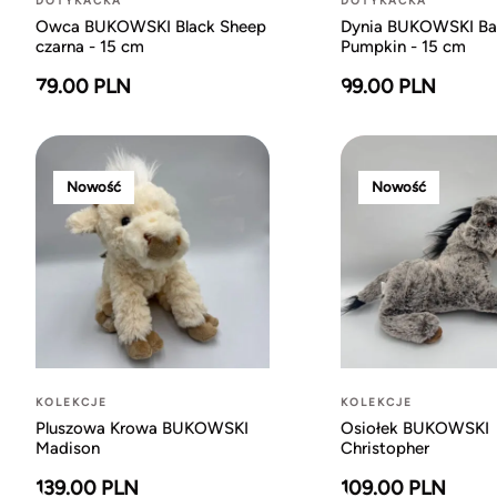
DOTYKACKA
DOTYKACKA
Owca BUKOWSKI Black Sheep
Dynia BUKOWSKI B
czarna - 15 cm
Pumpkin - 15 cm
79.00 PLN
99.00 PLN
Nowość
Nowość
KOLEKCJE
KOLEKCJE
Pluszowa Krowa BUKOWSKI
Osiołek BUKOWSKI
Madison
Christopher
139.00 PLN
109.00 PLN