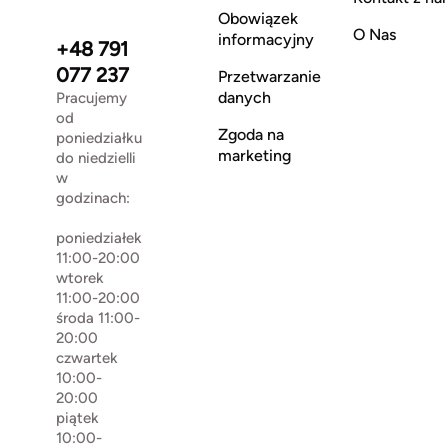
Obowiązek
O Nas
informacyjny
+48 791
077 237
Przetwarzanie
danych
Pracujemy
od
Zgoda na
poniedziałku
marketing
do niedzielli
w
godzinach:
poniedziałek
11:00-20:00
wtorek
11:00-20:00
środa 11:00-
20:00
czwartek
10:00-
20:00
piątek
10:00-