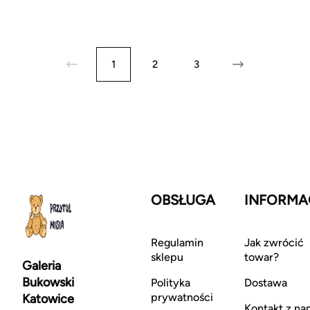
1
2
3
OBSŁUGA
INFORMA
Regulamin
Jak zwrócić
sklepu
towar?
Galeria
Bukowski
Polityka
Dostawa
prywatności
Katowice
Kontakt z na