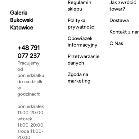
Regulamin
Jak zwrócić
sklepu
towar?
Galeria
Bukowski
Polityka
Dostawa
prywatności
Katowice
Kontakt z na
Obowiązek
O Nas
informacyjny
+48 791
077 237
Przetwarzanie
danych
Pracujemy
od
Zgoda na
poniedziałku
marketing
do niedzielli
w
godzinach:
poniedziałek
11:00-20:00
wtorek
11:00-20:00
środa 11:00-
20:00