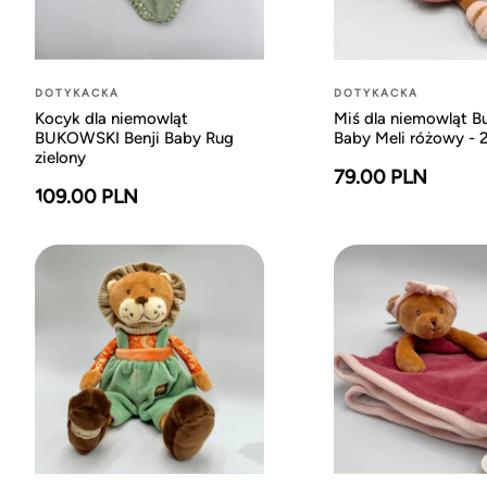
DOTYKACKA
DOTYKACKA
Kocyk dla niemowląt
Miś dla niemowląt B
BUKOWSKI Benji Baby Rug
Baby Meli różowy - 
zielony
79.00 PLN
109.00 PLN