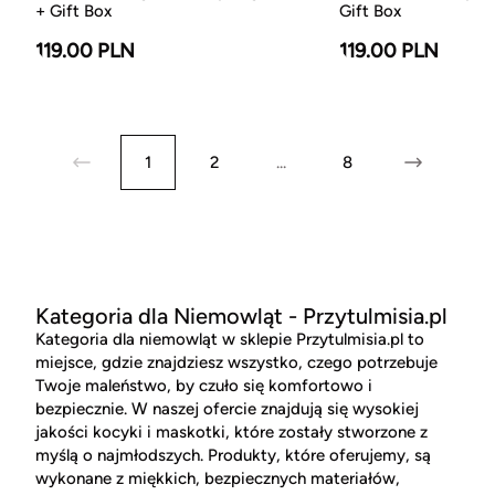
+ Gift Box
Gift Box
119.00 PLN
119.00 PLN
1
2
...
8
Kategoria dla Niemowląt - Przytulmisia.pl
Kategoria dla niemowląt w sklepie Przytulmisia.pl to
miejsce, gdzie znajdziesz wszystko, czego potrzebuje
Twoje maleństwo, by czuło się komfortowo i
bezpiecznie. W naszej ofercie znajdują się wysokiej
jakości kocyki i maskotki, które zostały stworzone z
myślą o najmłodszych. Produkty, które oferujemy, są
wykonane z miękkich, bezpiecznych materiałów,