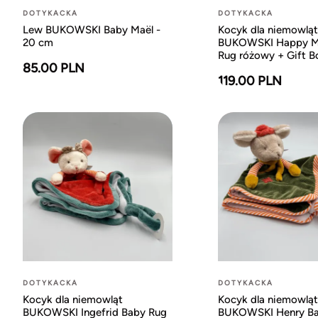
DOTYKACKA
DOTYKACKA
Lew BUKOWSKI Baby Maël -
Kocyk dla niemowląt
20 cm
BUKOWSKI Happy Me
Rug różowy + Gift B
85.00 PLN
119.00 PLN
DOTYKACKA
DOTYKACKA
Kocyk dla niemowląt
Kocyk dla niemowląt
BUKOWSKI Ingefrid Baby Rug
BUKOWSKI Henry Ba