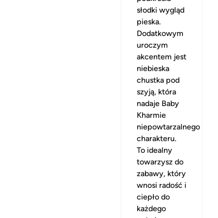
słodki wygląd
pieska.
Dodatkowym
uroczym
akcentem jest
niebieska
chustka pod
szyją, która
nadaje Baby
Kharmie
niepowtarzalnego
charakteru.
To idealny
towarzysz do
zabawy, który
wnosi radość i
ciepło do
każdego