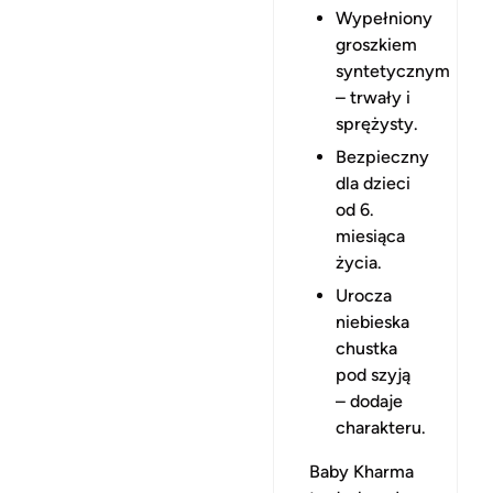
Wypełniony
groszkiem
syntetycznym
– trwały i
sprężysty.
Bezpieczny
dla dzieci
od 6.
miesiąca
życia.
Urocza
niebieska
chustka
pod szyją
– dodaje
charakteru.
Baby Kharma