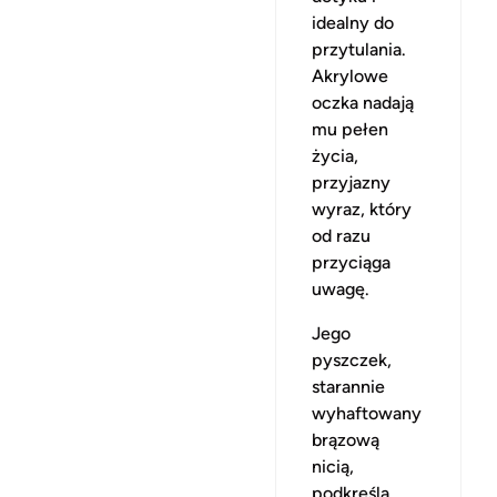
idealny do
przytulania.
Akrylowe
oczka nadają
mu pełen
życia,
przyjazny
wyraz, który
od razu
przyciąga
uwagę.
Jego
pyszczek,
starannie
wyhaftowany
brązową
nicią,
podkreśla