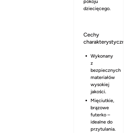
pokoju
dziecięcego.
Cechy
charakterystyczne:
Wykonany
z
bezpiecznych
materiałów
wysokiej
jakości.
Mięciutkie,
brązowe
futerko –
idealne do
przytulania.