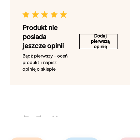
Produkt nie
posiada
Dodaj
pierwszą
jeszcze opinii
opinię
Bądź pierwszy - oceń
produkt i napisz
opinię o sklepie