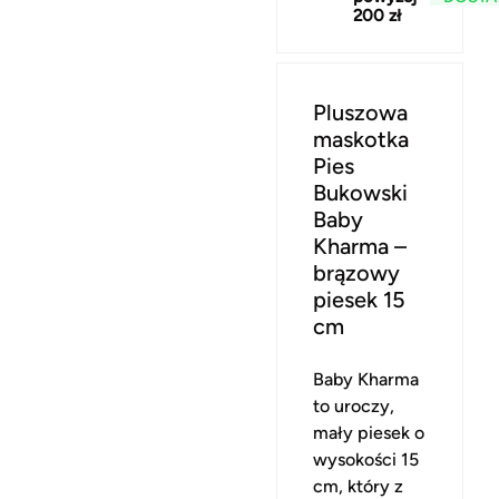
200 zł
Pluszowa
maskotka
Pies
Bukowski
Baby
Kharma –
brązowy
piesek 15
cm
Baby Kharma
to uroczy,
mały piesek o
wysokości 15
cm, który z