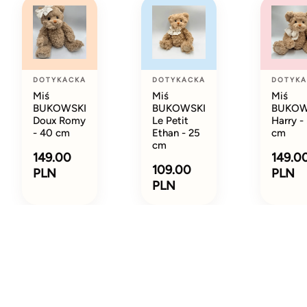
DOTYKACKA
DOTYKACKA
DOTYKA
Miś
Miś
Miś
BUKOWSKI
BUKOWSKI
BUKOW
Doux Romy
Le Petit
Harry -
- 40 cm
Ethan - 25
cm
cm
149.00
149.0
109.00
PLN
PLN
PLN