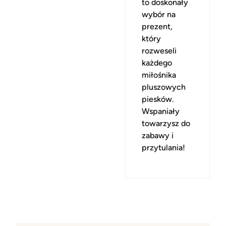
to doskonały
wybór na
prezent,
który
rozweseli
każdego
miłośnika
pluszowych
piesków.
Wspaniały
towarzysz do
zabawy i
przytulania!