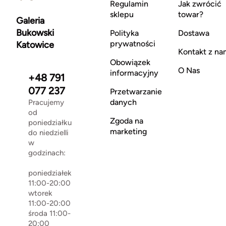
Regulamin
Jak zwrócić
sklepu
towar?
Galeria
Bukowski
Polityka
Dostawa
prywatności
Katowice
Kontakt z na
Obowiązek
O Nas
informacyjny
+48 791
077 237
Przetwarzanie
danych
Pracujemy
od
Zgoda na
poniedziałku
marketing
do niedzielli
w
godzinach:
poniedziałek
11:00-20:00
wtorek
11:00-20:00
środa 11:00-
20:00