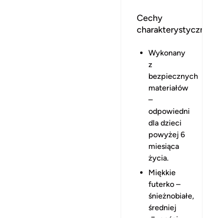
Cechy
charakterystyczne:
Wykonany
z
bezpiecznych
materiałów
–
odpowiedni
dla dzieci
powyżej 6
miesiąca
życia.
Miękkie
futerko –
śnieżnobiałe,
średniej