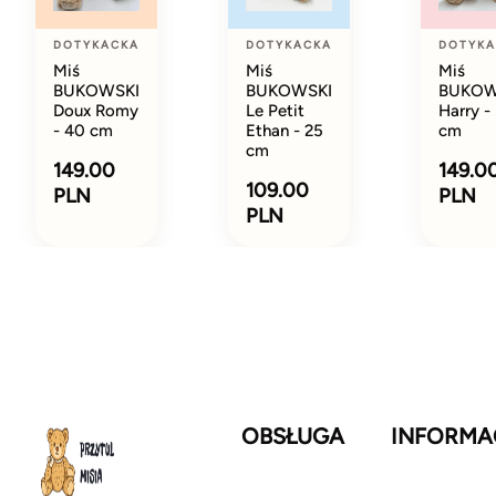
DOTYKACKA
DOTYKACKA
DOTYKA
Miś
Miś
Miś
BUKOWSKI
BUKOWSKI
BUKOW
Doux Romy
Le Petit
Harry -
- 40 cm
Ethan - 25
cm
cm
149.00
149.0
109.00
PLN
PLN
PLN
OBSŁUGA
INFORMA