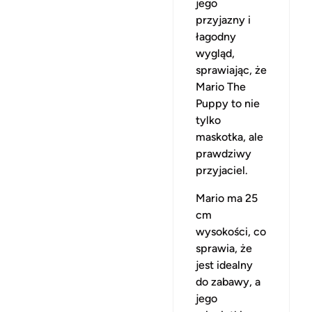
jego
przyjazny i
łagodny
wygląd,
sprawiając, że
Mario The
Puppy to nie
tylko
maskotka, ale
prawdziwy
przyjaciel.
Mario ma 25
cm
wysokości, co
sprawia, że
jest idealny
do zabawy, a
jego