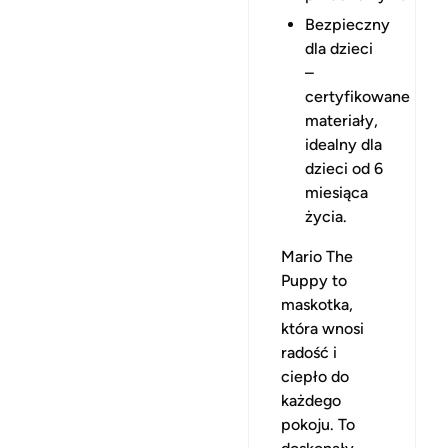
Bezpieczny
dla dzieci
–
certyfikowane
materiały,
idealny dla
dzieci od 6
miesiąca
życia.
Mario The
Puppy to
maskotka,
która wnosi
radość i
ciepło do
każdego
pokoju. To