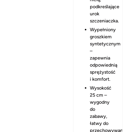
podkreślające
urok
szczeniaczka.
Wypełniony
groszkiem
syntetycznym
–
zapewnia
odpowiednią
sprężystość
i komfort.
Wysokość
25 cm –
wygodny
do
zabawy,
łatwy do
przechowywania.