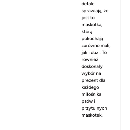
detale
sprawiają, że
jest to
maskotka,
którą
pokochają
zarówno mali,
jak i duzi. To
również
doskonały
wybór na
prezent dla
każdego
miłośnika
psów i
przytulnych
maskotek.