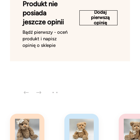
Produkt nie
posiada
Dodaj
pierwszą
jeszcze opinii
opinię
Bądź pierwszy - oceń
produkt i napisz
opinię o sklepie