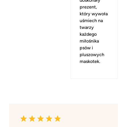
doskonały
prezent,
który wywoła
uśmiech na
twarzy
każdego
miłośnika
psów i
pluszowych
maskotek.