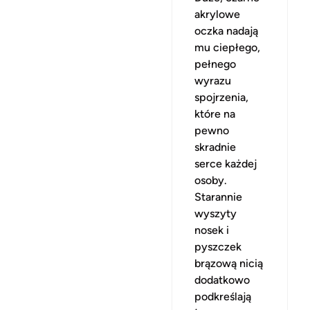
akrylowe
oczka nadają
mu ciepłego,
pełnego
wyrazu
spojrzenia,
które na
pewno
skradnie
serce każdej
osoby.
Starannie
wyszyty
nosek i
pyszczek
brązową nicią
dodatkowo
podkreślają