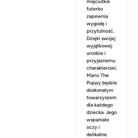
mięciutkie
futerko
zapewnia
wygodę i
przytulność.
Dzięki swojej
wyjątkowej
urodzie i
przyjaznemu
charakterowi,
Mario The
Puppy będzie
doskonałym
towarzyszem
dla każdego
dziecka. Jego
wspaniałe
oczy i
delikatne