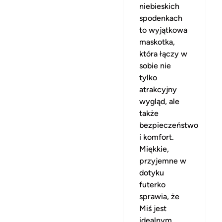
niebieskich
spodenkach
to wyjątkowa
maskotka,
która łączy w
sobie nie
tylko
atrakcyjny
wygląd, ale
także
bezpieczeństwo
i komfort.
Miękkie,
przyjemne w
dotyku
futerko
sprawia, że
Miś jest
idealnym