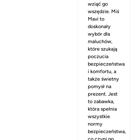
wziąć go
wszędzie. Miś
Mavi to
doskonały
wybór dla
maluchów,
które szukają
poczucia
bezpieczeństwa
i komfortu, a
także świetny
pomysł na
prezent. Jest
to zabawka,
która spełnia
wszystkie
normy
bezpieczeństwa,
co czyni go