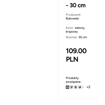
- 30 cm
Producent:
Bukowski
Kolor:
zielony,
brązowy
Rozmiar:
30 cm
109.00
PLN
Produkty
powiązane
+2