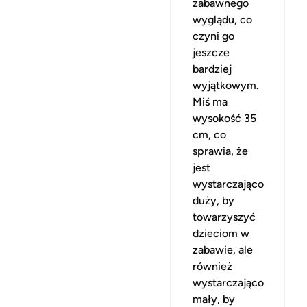
zabawnego
wyglądu, co
czyni go
jeszcze
bardziej
wyjątkowym.
Miś ma
wysokość 35
cm, co
sprawia, że
jest
wystarczająco
duży, by
towarzyszyć
dzieciom w
zabawie, ale
również
wystarczająco
mały, by