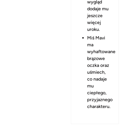
wygląd
dodaje mu
jeszcze
więcej
uroku.
Miś Mavi
ma
wyhaftowane
brązowe
oczka oraz
uśmiech,
co nadaje
mu
ciepłego,
przyjaznego
charakteru.