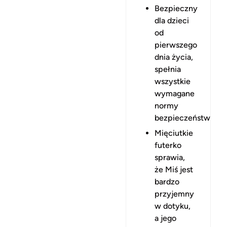
Bezpieczny
dla dzieci
od
pierwszego
dnia życia,
spełnia
wszystkie
wymagane
normy
bezpieczeństwa.
Mięciutkie
futerko
sprawia,
że Miś jest
bardzo
przyjemny
w dotyku,
a jego