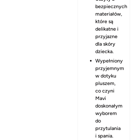
bezpiecznych
materiałów,
które są
delikatne i
przyjazne
dla skóry
dziecka.
Wypełniony
przyjemnym
w dotyku
pluszem,
co czyni
Mavi
doskonałym
wyborem
do
przytulania
i spania.