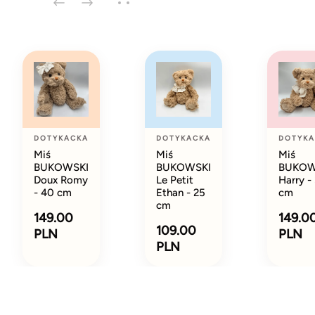
DOTYKACKA
DOTYKACKA
DOTYKA
Miś
Miś
Miś
BUKOWSKI
BUKOWSKI
BUKOW
Doux Romy
Le Petit
Harry -
- 40 cm
Ethan - 25
cm
cm
149.00
149.0
109.00
PLN
PLN
PLN