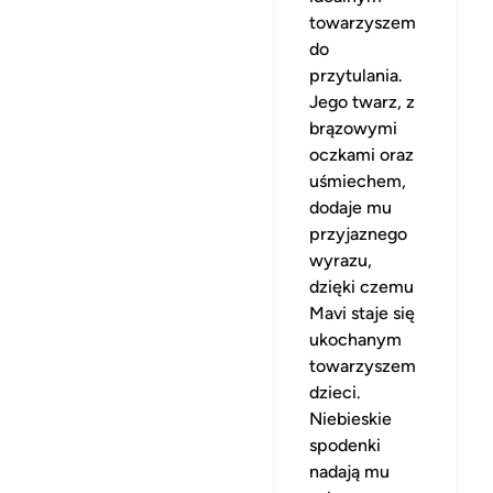
towarzyszem
do
przytulania.
Jego twarz, z
brązowymi
oczkami oraz
uśmiechem,
dodaje mu
przyjaznego
wyrazu,
dzięki czemu
Mavi staje się
ukochanym
towarzyszem
dzieci.
Niebieskie
spodenki
nadają mu