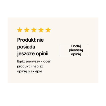
Produkt nie
posiada
Dodaj
pierwszą
jeszcze opinii
opinię
Bądź pierwszy - oceń
produkt i napisz
opinię o sklepie