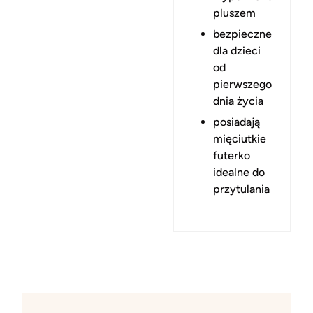
pluszem
bezpieczne
dla dzieci
od
pierwszego
dnia życia
posiadają
mięciutkie
futerko
idealne do
przytulania