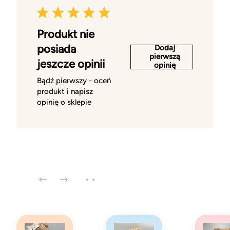
Produkt nie
posiada
Dodaj
pierwszą
jeszcze opinii
opinię
Bądź pierwszy - oceń
produkt i napisz
opinię o sklepie