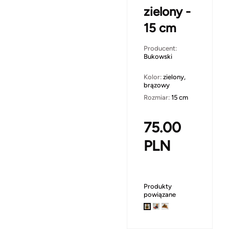
zielony -
15 cm
Producent:
Bukowski
Kolor:
zielony,
brązowy
Rozmiar:
15 cm
75.00
PLN
Produkty
powiązane