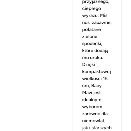
przyjaznego,
ciepłego
wyrazu. Miś
nosi zabawne,
połatane
zielone
spodenki,
które dodają
mu uroku.
Dzięki
kompaktowej
wielkości 15
cm, Baby
Mavi jest
idealnym
wyborem
zarówno dla
niemowląt,
jak i starszych