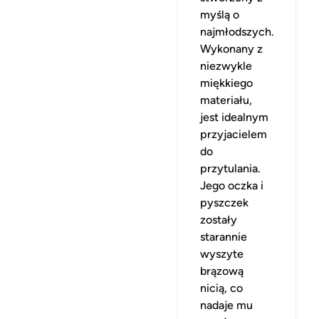
myślą o
najmłodszych.
Wykonany z
niezwykle
miękkiego
materiału,
jest idealnym
przyjacielem
do
przytulania.
Jego oczka i
pyszczek
zostały
starannie
wyszyte
brązową
nicią, co
nadaje mu