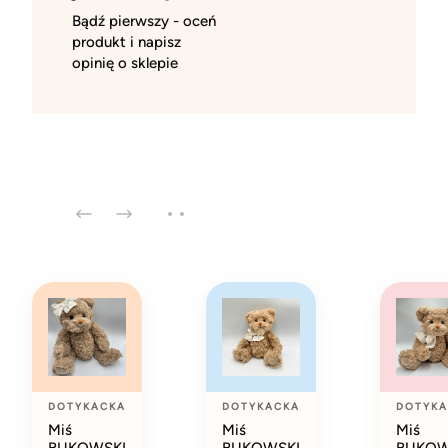
Bądź pierwszy - oceń
produkt i napisz
opinię o sklepie
DOTYKACKA
DOTYKACKA
DOTYKA
Miś
Miś
Miś
BUKOWSKI
BUKOWSKI
BUKOW