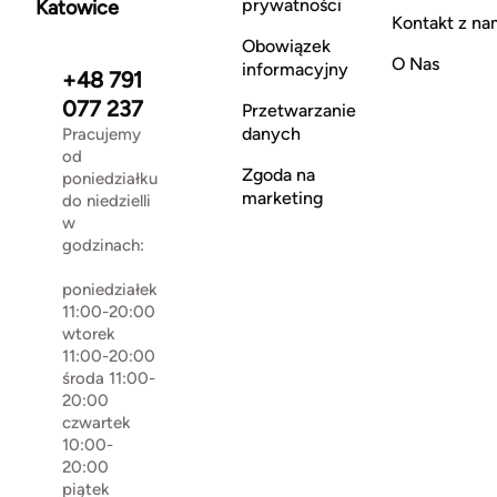
prywatności
Katowice
Kontakt z na
Obowiązek
O Nas
informacyjny
+48 791
077 237
Przetwarzanie
danych
Pracujemy
od
Zgoda na
poniedziałku
marketing
do niedzielli
w
godzinach:
poniedziałek
11:00-20:00
wtorek
11:00-20:00
środa 11:00-
20:00
czwartek
10:00-
20:00
piątek