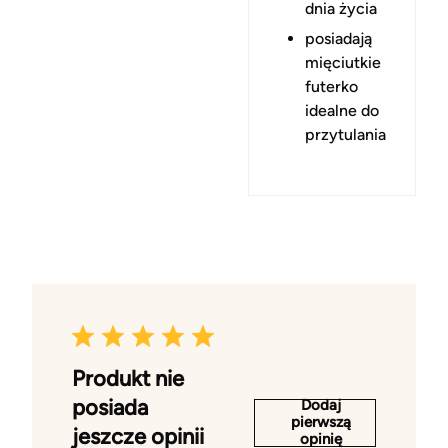
dnia życia
posiadają
mięciutkie
futerko
idealne do
przytulania
Produkt nie
posiada
Dodaj
pierwszą
jeszcze opinii
opinię