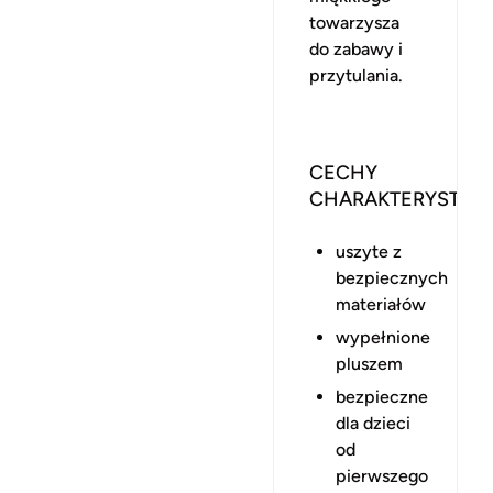
towarzysza
do zabawy i
przytulania.
CECHY
CHARAKTERYSTYC
uszyte z
bezpiecznych
materiałów
wypełnione
pluszem
bezpieczne
dla dzieci
od
pierwszego