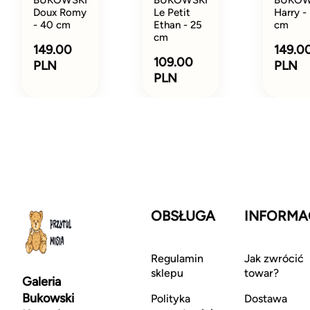
Doux Romy
Le Petit
Harry -
- 40 cm
Ethan - 25
cm
cm
149.00
149.0
109.00
PLN
PLN
PLN
OBSŁUGA
INFORMA
Regulamin
Jak zwrócić
sklepu
towar?
Galeria
Bukowski
Polityka
Dostawa