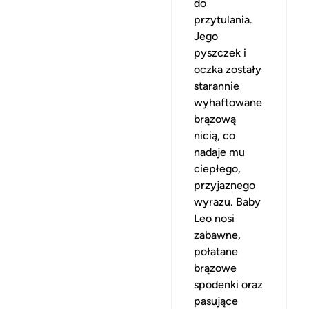
do
przytulania.
Jego
pyszczek i
oczka zostały
starannie
wyhaftowane
brązową
nicią, co
nadaje mu
ciepłego,
przyjaznego
wyrazu. Baby
Leo nosi
zabawne,
połatane
brązowe
spodenki oraz
pasujące