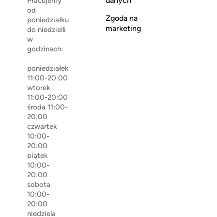
danych
Pracujemy
od
Zgoda na
poniedziałku
marketing
do niedzielli
w
godzinach:
poniedziałek
11:00-20:00
wtorek
11:00-20:00
środa 11:00-
20:00
czwartek
10:00-
20:00
piątek
10:00-
20:00
sobota
10:00-
20:00
niedziela