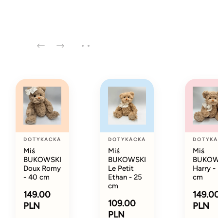
DOTYKACKA
DOTYKACKA
DOTYKA
Miś
Miś
Miś
BUKOWSKI
BUKOWSKI
BUKOW
Doux Romy
Le Petit
Harry -
- 40 cm
Ethan - 25
cm
cm
149.00
149.0
109.00
PLN
PLN
PLN