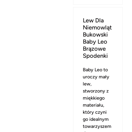
Lew Dla
Niemowląt
Bukowski
Baby Leo
Brązowe
Spodenki
Baby Leo to
uroczy mały
lew,
stworzony z
miękkiego
materiału,
który czyni
go idealnym
towarzyszem