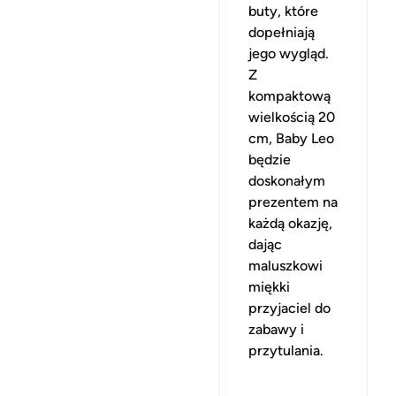
buty, które
dopełniają
jego wygląd.
Z
kompaktową
wielkością 20
cm, Baby Leo
będzie
doskonałym
prezentem na
każdą okazję,
dając
maluszkowi
miękki
przyjaciel do
zabawy i
przytulania.