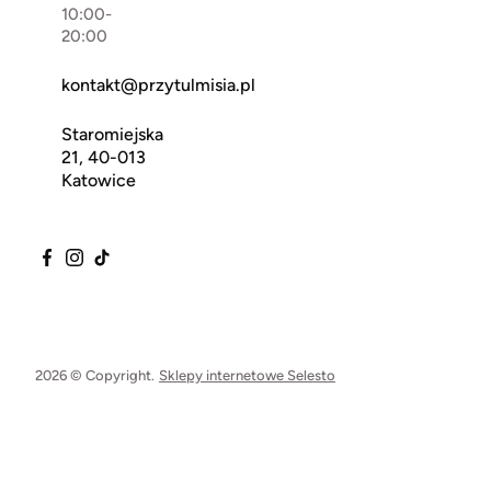
10:00-
20:00
kontakt@przytulmisia.pl
Staromiejska
21, 40-013
Katowice
2026 © Copyright.
Sklepy internetowe Selesto