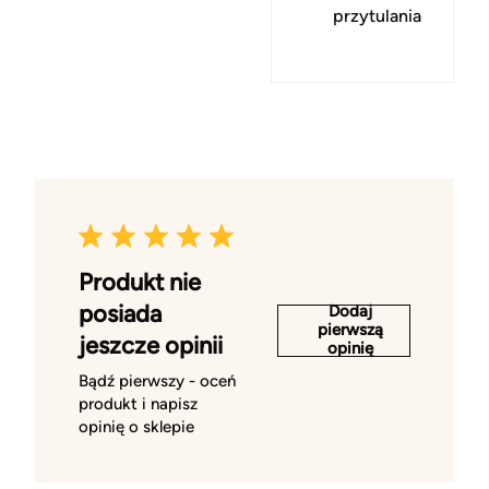
przytulania
Produkt nie
posiada
Dodaj
pierwszą
jeszcze opinii
opinię
Bądź pierwszy - oceń
produkt i napisz
opinię o sklepie