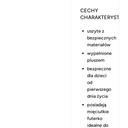
CECHY
CHARAKTERYSTYC
uszyte z
bezpiecznych
materiałów
wypełnione
pluszem
bezpieczne
dla dzieci
od
pierwszego
dnia życia
posiadają
mięciutkie
futerko
idealne do