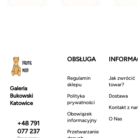
OBSŁUGA
INFORMA
Regulamin
Jak zwrócić
sklepu
towar?
Galeria
Bukowski
Polityka
Dostawa
prywatności
Katowice
Kontakt z na
Obowiązek
O Nas
informacyjny
+48 791
077 237
Przetwarzanie