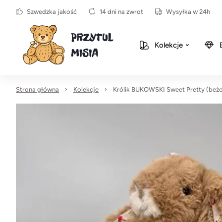
Szwedzka jakość
14 dni na zwrot
Wysyłka w 24h
Kolekcje
Strona główna
Kolekcje
Królik BUKOWSKI Sweet Pretty (beżo