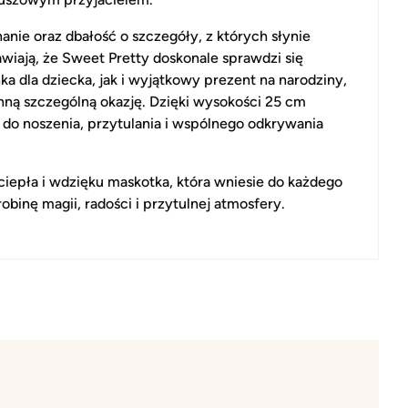
anie oraz dbałość o szczegóły, z których słynie
iają, że Sweet Pretty doskonale sprawdzi się
ka dla dziecka, jak i wyjątkowy prezent na narodziny,
inną szczególną okazję. Dzięki wysokości 25 cm
 do noszenia, przytulania i wspólnego odkrywania
ciepła i wdzięku maskotka, która wniesie do każdego
obinę magii, radości i przytulnej atmosfery.