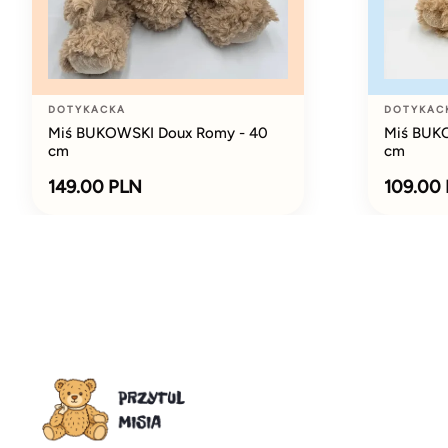
DOTYKACKA
DOTYKAC
Miś BUKOWSKI Doux Romy - 40
Miś BUKO
cm
cm
149.00 PLN
109.00