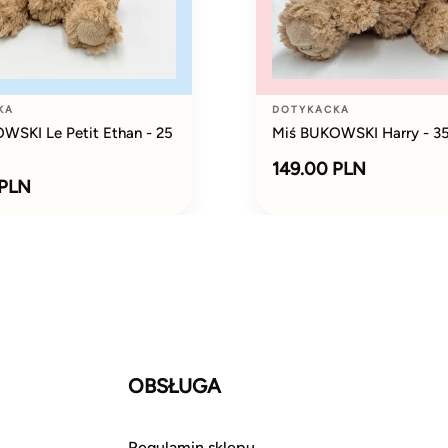
KA
DOTYKACKA
WSKI Le Petit Ethan - 25
Miś BUKOWSKI Harry - 3
149.00 PLN
 PLN
OBSŁUGA
Regulamin sklepu