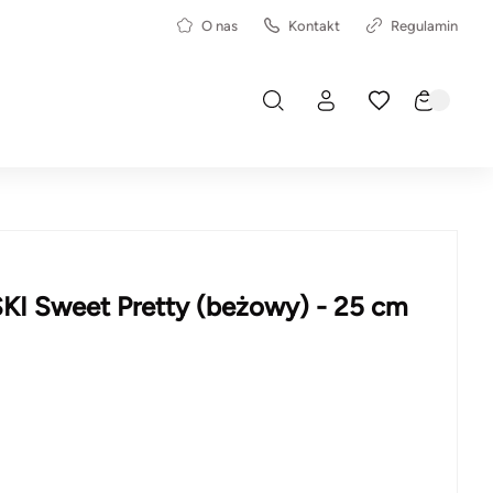
O nas
Kontakt
Regulamin
KI Sweet Pretty (beżowy) - 25 cm