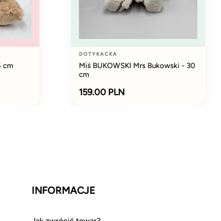
DOTYKACKA
5 cm
Miś BUKOWSKI Mrs Bukowski - 30
cm
159.00 PLN
INFORMACJE
Jak zwrócić towar?