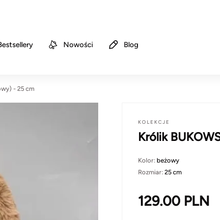
Bestsellery
Nowości
Blog
wy) - 25 cm
KOLEKCJE
Królik BUKOWS
Kolor:
beżowy
Rozmiar:
25 cm
129.00
PLN