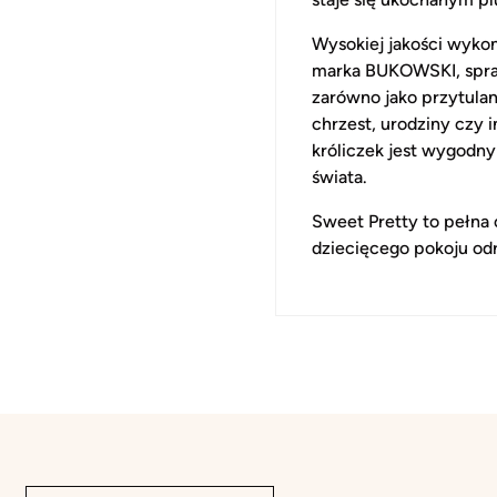
Wysokiej jakości wykon
marka BUKOWSKI, spraw
zarówno jako przytulan
chrzest, urodziny czy 
króliczek jest wygodny
świata.
Sweet Pretty to pełna 
dziecięcego pokoju odr