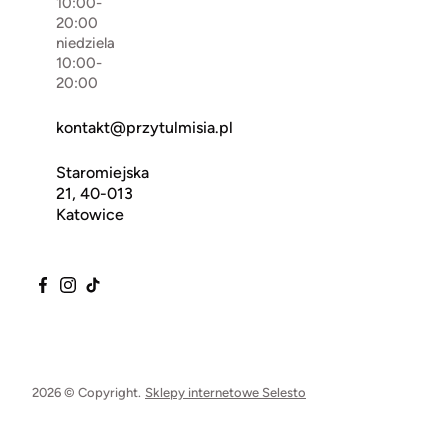
10:00-
20:00
niedziela
10:00-
20:00
kontakt@przytulmisia.pl
Staromiejska
21, 40-013
Katowice
2026 © Copyright.
Sklepy internetowe Selesto