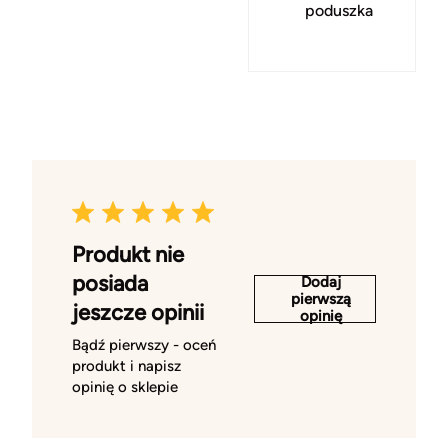
poduszka
Produkt nie
posiada
Dodaj
pierwszą
jeszcze opinii
opinię
Bądź pierwszy - oceń
produkt i napisz
opinię o sklepie