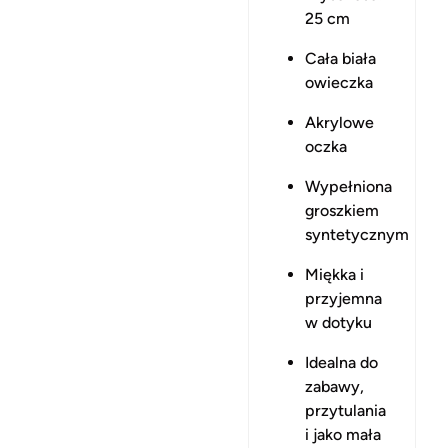
25 cm
Cała biała
owieczka
Akrylowe
oczka
Wypełniona
groszkiem
syntetycznym
Miękka i
przyjemna
w dotyku
Idealna do
zabawy,
przytulania
i jako mała