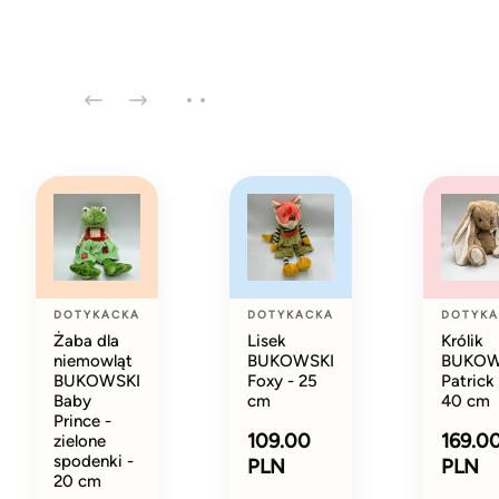
DOTYKACKA
DOTYKACKA
DOTYKA
Żaba dla
Lisek
Królik
niemowląt
BUKOWSKI
BUKOW
BUKOWSKI
Foxy - 25
Patrick 
Baby
cm
40 cm
Prince -
109.00
169.0
zielone
spodenki -
PLN
PLN
20 cm