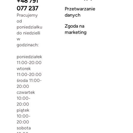
+48 791
077 237
Przetwarzanie
danych
Pracujemy
od
Zgoda na
poniedziałku
marketing
do niedzielli
w
godzinach:
poniedziałek
11:00-20:00
wtorek
11:00-20:00
środa 11:00-
20:00
czwartek
10:00-
20:00
piątek
10:00-
20:00
sobota