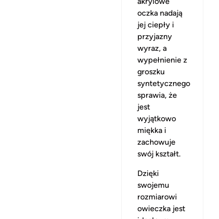
akrylowe
oczka nadają
jej ciepły i
przyjazny
wyraz, a
wypełnienie z
groszku
syntetycznego
sprawia, że
jest
wyjątkowo
miękka i
zachowuje
swój kształt.
Dzięki
swojemu
rozmiarowi
owieczka jest