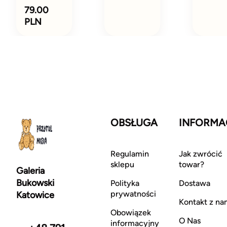
79.00
PLN
OBSŁUGA
INFORMA
Regulamin
Jak zwrócić
sklepu
towar?
Galeria
Bukowski
Polityka
Dostawa
prywatności
Katowice
Kontakt z na
Obowiązek
O Nas
informacyjny