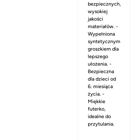
bezpiecznych,
wysokiej
jakości
materiałów. -
Wypełniona
syntetycznym
groszkiem dla
lepszego
ułożenia. -
Bezpieczna
dla dzieci od
6. miesiąca
życia. -
Miękkie
futerko,
idealne do
przytulania.