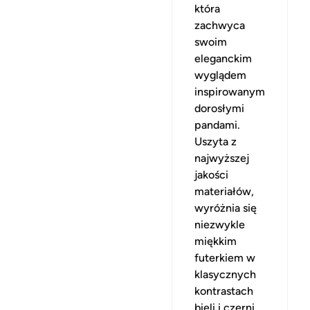
która
zachwyca
swoim
eleganckim
wyglądem
inspirowanym
dorosłymi
pandami.
Uszyta z
najwyższej
jakości
materiałów,
wyróżnia się
niezwykle
miękkim
futerkiem w
klasycznych
kontrastach
bieli i czerni.