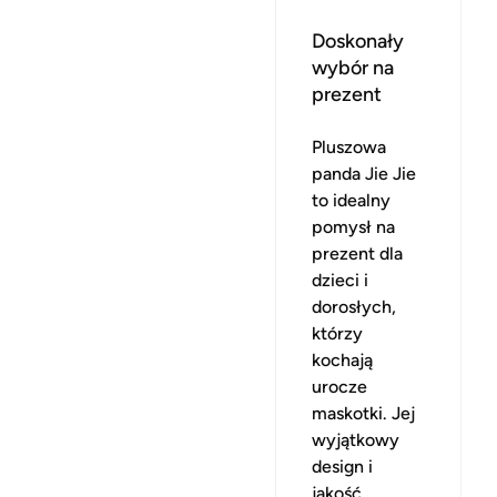
Doskonały
wybór na
prezent
Pluszowa
panda Jie Jie
to idealny
pomysł na
prezent dla
dzieci i
dorosłych,
którzy
kochają
urocze
maskotki. Jej
wyjątkowy
design i
jakość