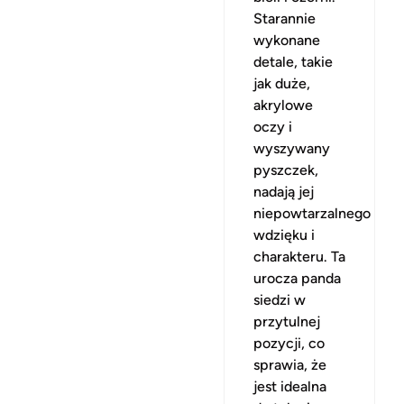
Starannie
wykonane
detale, takie
jak duże,
akrylowe
oczy i
wyszywany
pyszczek,
nadają jej
niepowtarzalnego
wdzięku i
charakteru. Ta
urocza panda
siedzi w
przytulnej
pozycji, co
sprawia, że
jest idealna