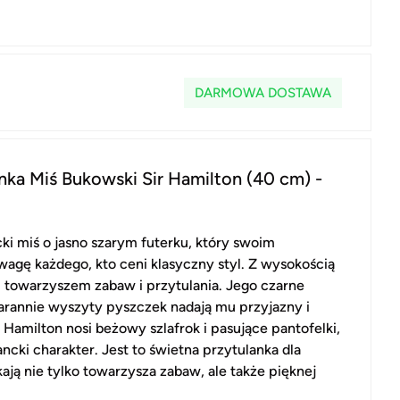
DARMOWA DOSTAWA
nka Miś Bukowski Sir Hamilton (40 cm) -
cki miś o jasno szarym futerku, który swoim
agę każdego, kto ceni klasyczny styl. Z wysokością
 towarzyszem zabaw i przytulania. Jego czarne
arannie wyszyty pyszczek nadają mu przyjazny i
 Hamilton nosi beżowy szlafrok i pasujące pantofelki,
ncki charakter. Jest to świetna przytulanka dla
ają nie tylko towarzysza zabaw, ale także pięknej