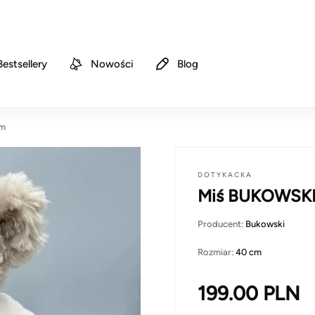
Bestsellery
Nowości
Blog
cm
DOTYKACKA
Miś BUKOWSKI 
Producent:
Bukowski
Rozmiar:
40 cm
199.00
PLN