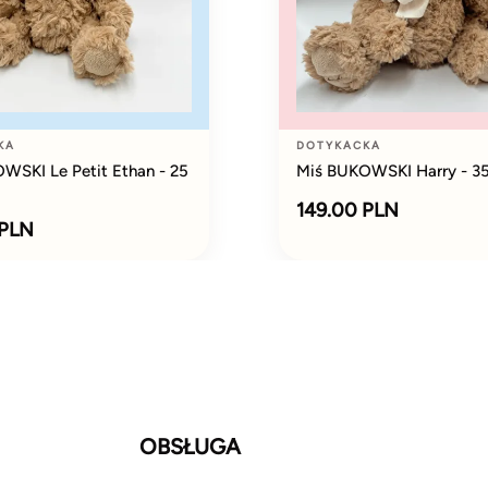
KA
DOTYKACKA
WSKI Le Petit Ethan - 25
Miś BUKOWSKI Harry - 3
149.00 PLN
 PLN
OBSŁUGA