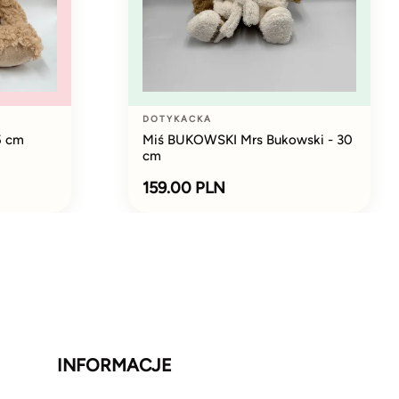
DOTYKACKA
5 cm
Miś BUKOWSKI Mrs Bukowski - 30
cm
159.00 PLN
INFORMACJE