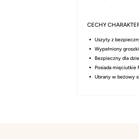
CECHY CHARAKTE
Uszyty z bezpieczn
Wypełniony groszk
Bezpieczny dla dzie
Posiada mięciutkie 
Ubrany w beżowy szl