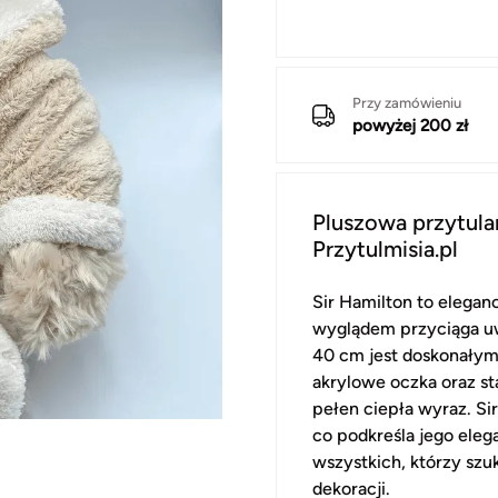
Przy zamówieniu
powyżej 200 zł
Pluszowa przytula
Przytulmisia.pl
Sir Hamilton to elegan
wyglądem przyciąga uw
40 cm jest doskonałym
akrylowe oczka oraz st
pełen ciepła wyraz. Sir
co podkreśla jego elega
wszystkich, którzy szuk
dekoracji.