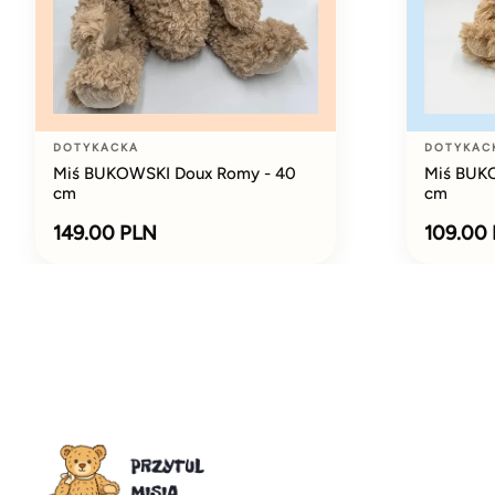
DOTYKACKA
DOTYKAC
Miś BUKOWSKI Doux Romy - 40
Miś BUKO
cm
cm
149.00 PLN
109.00