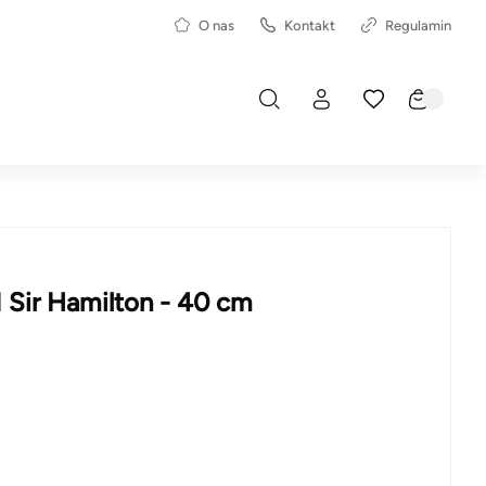
O nas
Kontakt
Regulamin
Sir Hamilton - 40 cm