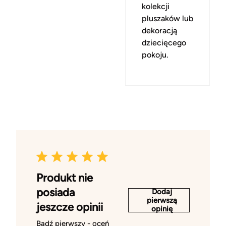
kolekcji
pluszaków lub
dekoracją
dziecięcego
pokoju.
Produkt nie
posiada
Dodaj
pierwszą
jeszcze opinii
opinię
Bądź pierwszy - oceń