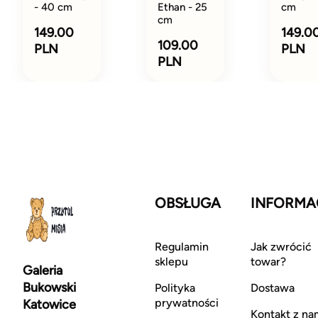
- 40 cm
Ethan - 25
cm
cm
149.00
149.0
109.00
PLN
PLN
PLN
OBSŁUGA
INFORMA
Regulamin
Jak zwrócić
sklepu
towar?
Galeria
Bukowski
Polityka
Dostawa
prywatności
Katowice
Kontakt z na