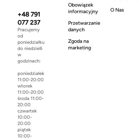
Obowiązek
O Nas
informacyjny
+48 791
077 237
Przetwarzanie
danych
Pracujemy
od
Zgoda na
poniedziałku
marketing
do niedzielli
w
godzinach:
poniedziałek
11:00-20:00
wtorek
11:00-20:00
środa 11:00-
20:00
czwartek
10:00-
20:00
piątek
10:00-