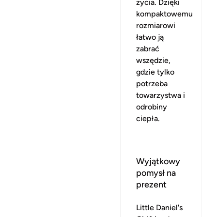
życia. Dzięki
kompaktowemu
rozmiarowi
łatwo ją
zabrać
wszędzie,
gdzie tylko
potrzeba
towarzystwa i
odrobiny
ciepła.
Wyjątkowy
pomysł na
prezent
Little Daniel's