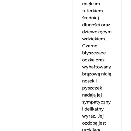
miękkim
futerkiem
średniej
długości oraz
dziewczęcym
wdziękiem.
Czarne,
błyszczące
oczka oraz
wyhaftowany
brązową nicią
nosek i
pyszczek
nadają jej
sympatyczny
i delikatny
wyraz. Jej
ozdobą jest
urokliwa