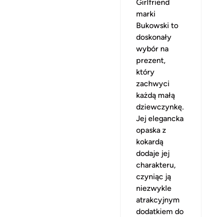
Girlfriend
marki
Bukowski to
doskonały
wybór na
prezent,
który
zachwyci
każdą małą
dziewczynkę.
Jej elegancka
opaska z
kokardą
dodaje jej
charakteru,
czyniąc ją
niezwykle
atrakcyjnym
dodatkiem do