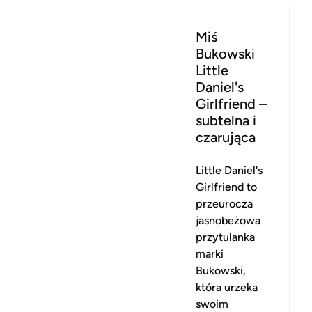
Miś
Bukowski
Little
Daniel's
Girlfriend –
subtelna i
czarująca
Little Daniel's
Girlfriend to
przeurocza
jasnobeżowa
przytulanka
marki
Bukowski,
która urzeka
swoim