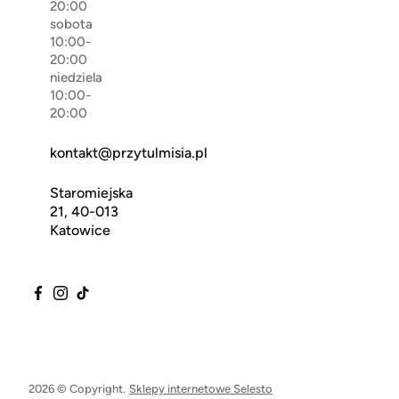
20:00
sobota
10:00-
20:00
niedziela
10:00-
20:00
kontakt@przytulmisia.pl
Staromiejska
21, 40-013
Katowice
2026 © Copyright.
Sklepy internetowe Selesto