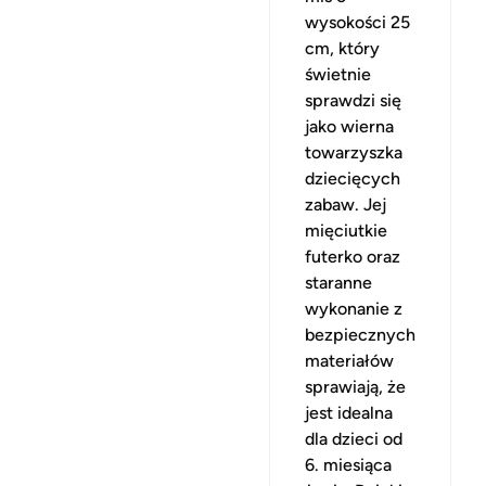
wysokości 25
cm, który
świetnie
sprawdzi się
jako wierna
towarzyszka
dziecięcych
zabaw. Jej
mięciutkie
futerko oraz
staranne
wykonanie z
bezpiecznych
materiałów
sprawiają, że
jest idealna
dla dzieci od
6. miesiąca