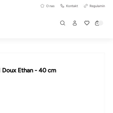
O nas
Kontakt
Regulamin
Doux Ethan - 40 cm