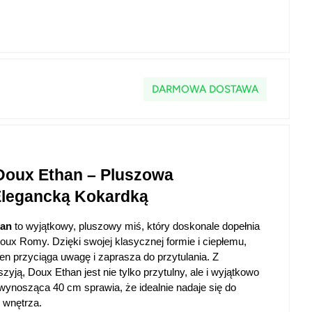
DARMOWA DOSTAWA
oux Ethan – Pluszowa 
Elegancką Kokardką
han
 to wyjątkowy, pluszowy miś, który doskonale dopełnia 
ux Romy. Dzięki swojej klasycznej formie i ciepłemu, 
en przyciąga uwagę i zaprasza do przytulania. Z 
yją, Doux Ethan jest nie tylko przytulny, ale i wyjątkowo 
ynosząca 40 cm sprawia, że idealnie nadaje się do 
 wnętrza.