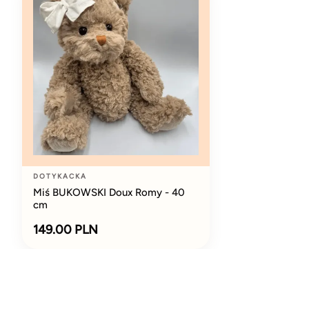
DOTYKACKA
Miś BUKOWSKI Doux Romy - 40
cm
149.00 PLN