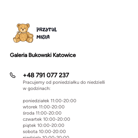
Galeria Bukowski Katowice
+48 791 077 237
Pracujemy od poniedziałku do niedzielli
w godzinach:
poniedziałek 11:00-20:00
wtorek 11:00-20:00
środa 11:00-20:00
czwartek 10:00-20:00
piątek 10:00-20:00
sobota 10:00-20:00
niedziela 10:00-20:00