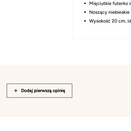
Mięciutkie futerko i
Noszący niebieskie 
Wysokość 20 cm, ide
Dodaj pierwszą opinię