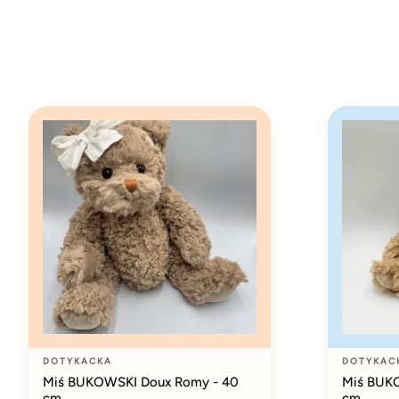
DOTYKACKA
DOTYKAC
Miś BUKOWSKI Doux Romy - 40
Miś BUKO
cm
cm