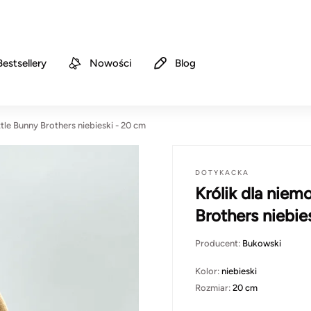
Bestsellery
Nowości
Blog
le Bunny Brothers niebieski - 20 cm
DOTYKACKA
Królik dla nie
Brothers niebie
Producent:
Bukowski
Kolor:
niebieski
Rozmiar:
20 cm