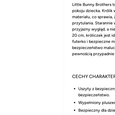
Little Bunny Brothers 
pokoju dziecka. Królik
materiału, co sprawia,
przytulania. Starannie
przyjazny wygląd, a ni
20 cm, króliczek jest 
futerko i bezpieczne m
bezpieczeństwo malucho
pewnością przypadnie 
CECHY CHARAKTE
Uszyty z bezpieczn
bezpieczeństwo.
Wypełniony pluszem,
Bezpieczny dla dzie