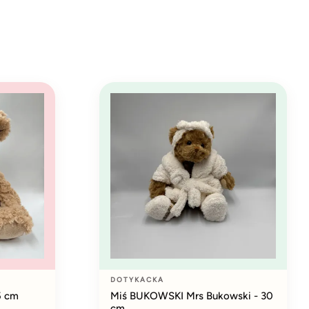
DOTYKACKA
5 cm
Miś BUKOWSKI Mrs Bukowski - 30
cm