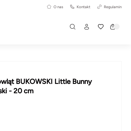
O nas
Kontakt
Regulamin
mowląt BUKOWSKI Little Bunny
ski - 20 cm