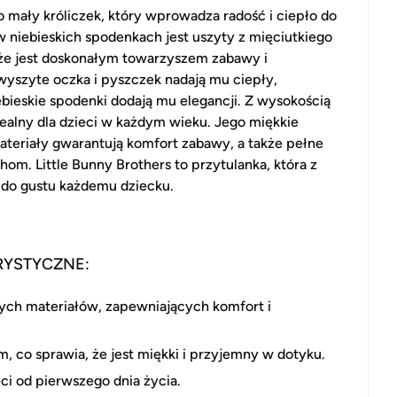
to mały króliczek, który wprowadza radość i ciepło do
 w niebieskich spodenkach jest uszyty z mięciutkiego
 że jest doskonałym towarzyszem zabawy i
 wyszyte oczka i pyszczek nadają mu ciepły,
ebieskie spodenki dodają mu elegancji. Z wysokością
idealny dla dzieci w każdym wieku. Jego miękkie
ateriały gwarantują komfort zabawy, a także pełne
m. Little Bunny Brothers to przytulanka, która z
do gustu każdemu dziecku.
RYSTYCZNE:
ych materiałów, zapewniających komfort i
 co sprawia, że jest miękki i przyjemny w dotyku.
ci od pierwszego dnia życia.