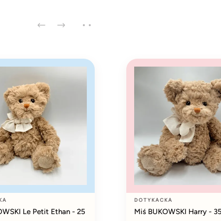
KA
DOTYKACKA
WSKI Le Petit Ethan - 25
Miś BUKOWSKI Harry - 3