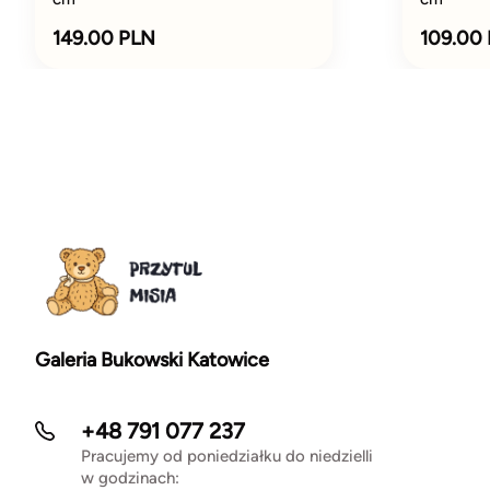
149.00 PLN
109.00
Galeria Bukowski Katowice
+48 791 077 237
Pracujemy od poniedziałku do niedzielli
w godzinach: