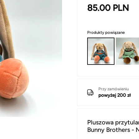
85.00
PLN
Produkty powiązane
Przy zamówieniu
powyżej 200 zł
Pluszowa przytula
Bunny Brothers - 