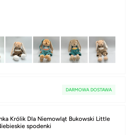
DARMOWA DOSTAWA
nka Królik Dla Niemowląt Bukowski Little
Niebieskie spodenki