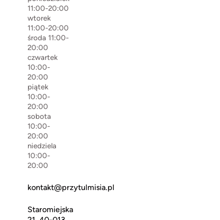
11:00-20:00
wtorek
11:00-20:00
środa 11:00-
20:00
czwartek
10:00-
20:00
piątek
10:00-
20:00
sobota
10:00-
20:00
niedziela
10:00-
20:00
kontakt@przytulmisia.pl
Staromiejska
21, 40-013