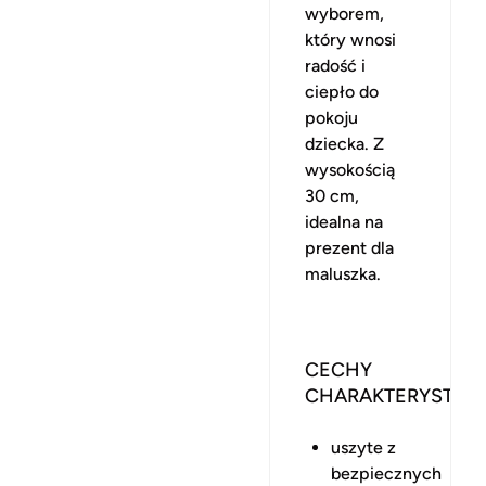
wyborem,
który wnosi
radość i
ciepło do
pokoju
dziecka. Z
wysokością
30 cm,
idealna na
prezent dla
maluszka.
CECHY
CHARAKTERYSTYC
uszyte z
bezpiecznych