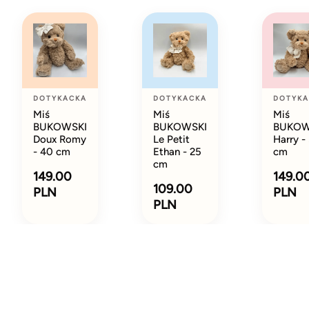
DOTYKACKA
DOTYKACKA
DOTYKA
Miś
Miś
Miś
BUKOWSKI
BUKOWSKI
BUKOW
Doux Romy
Le Petit
Harry -
- 40 cm
Ethan - 25
cm
cm
149.00
149.0
109.00
PLN
PLN
PLN