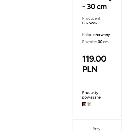
- 30 cm
Producent:
Bukowski
Kolor:
czerwony
Rozmiar:
30 cm
119.00
PLN
Produkty
powiązane
Przy