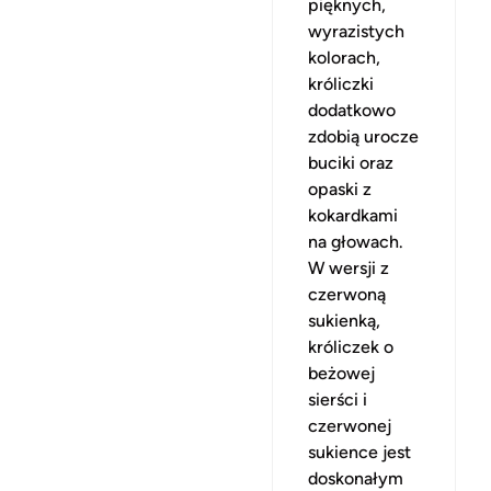
pięknych,
wyrazistych
kolorach,
króliczki
dodatkowo
zdobią urocze
buciki oraz
opaski z
kokardkami
na głowach.
W wersji z
czerwoną
sukienką,
króliczek o
beżowej
sierści i
czerwonej
sukience jest
doskonałym