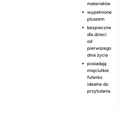
materiałów
wypełnione
pluszem
bezpieczne
dla dzieci
od
pierwszego
dnia życia
posiadają
mięciutkie
futerko
idealne do
przytulania