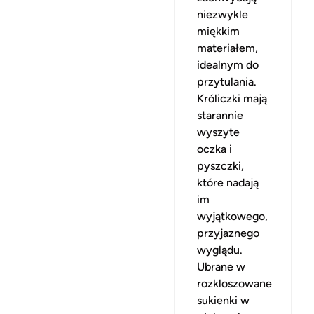
niezwykle
miękkim
materiałem,
idealnym do
przytulania.
Króliczki mają
starannie
wyszyte
oczka i
pyszczki,
które nadają
im
wyjątkowego,
przyjaznego
wyglądu.
Ubrane w
rozkloszowane
sukienki w