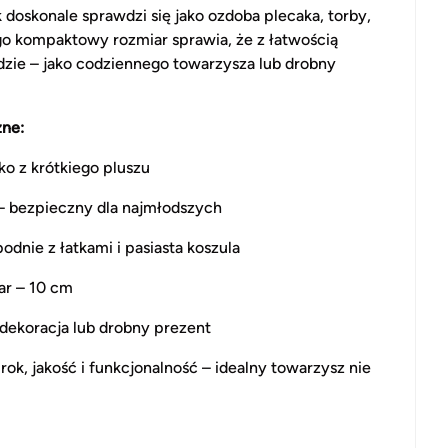
k doskonale sprawdzi się jako ozdoba plecaka, torby,
ego kompaktowy rozmiar sprawia, że z łatwością
zie – jako codziennego towarzysza lub drobny
zne:
ko z krótkiego pluszu
 bezpieczny dla najmłodszych
odnie z łatkami i pasiasta koszula
r – 10 cm
, dekoracja lub drobny prezent
rok, jakość i funkcjonalność – idealny towarzysz nie