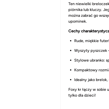
Ten niewielki brelocze
piórnika lub kluczy. J
można zabrać go wszęd
upominek.
Cechy charakterystyc
Rude, miękkie futer
Wyszyty pyszczek –
Stylowe ubranko: sp
Kompaktowy rozmia
Idealny jako brelok
Foxy kr łączy w sobie u
tylko dla dzieci!