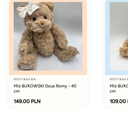
DOTYKACKA
DOTYKAC
Miś BUKOWSKI Doux Romy - 40
Miś BUKO
cm
cm
149.00 PLN
109.00