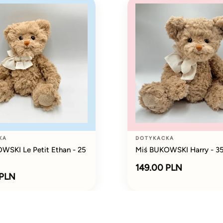
KA
DOTYKACKA
WSKI Le Petit Ethan - 25
Miś BUKOWSKI Harry - 3
149.00 PLN
 PLN