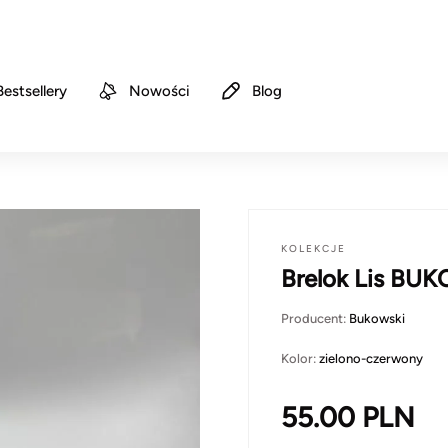
Bestsellery
Nowości
Blog
KOLEKCJE
Brelok Lis BU
Producent:
Bukowski
Kolor:
zielono-czerwony
55.00
PLN