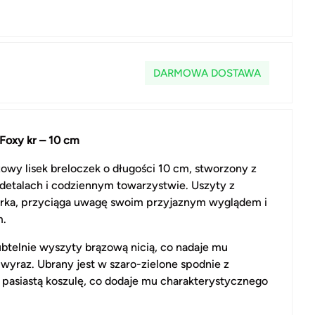
DARMOWA DOSTAWA
 Foxy kr – 10 cm
zowy lisek breloczek o długości 10 cm, stworzony z
detalach i codziennym towarzystwie. Uszyty z
erka, przyciąga uwagę swoim przyjaznym wyglądem i
m.
subtelnie wyszyty brązową nicią, co nadaje mu
yraz. Ubrany jest w szaro-zielone spodnie z
 pasiastą koszulę, co dodaje mu charakterystycznego