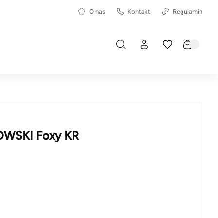
O nas
Kontakt
Regulamin
KOWSKI Foxy KR