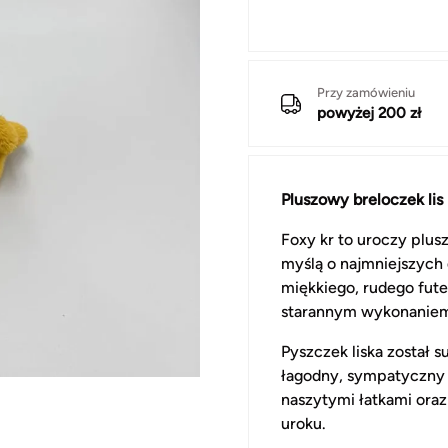
Przy zamówieniu
powyżej 200 zł
Pluszowy breloczek lis
Foxy kr to uroczy plus
myślą o najmniejszych 
miękkiego, rudego fut
starannym wykonanie
Pyszczek liska został 
łagodny, sympatyczny w
naszytymi łatkami oraz
uroku.