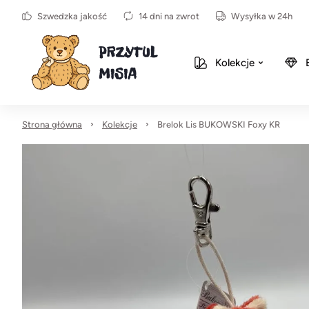
Szwedzka jakość
14 dni na zwrot
Wysyłka w 24h
Kolekcje
Strona główna
Kolekcje
Brelok Lis BUKOWSKI Foxy KR