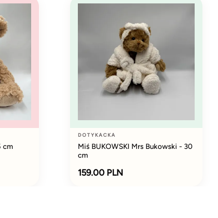
DOTYKACKA
5 cm
Miś BUKOWSKI Mrs Bukowski - 30
cm
159.00 PLN