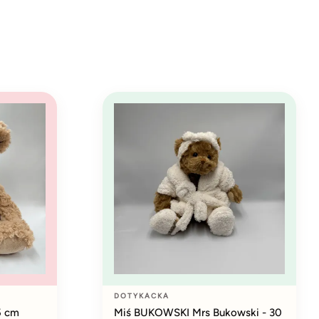
DOTYKACKA
5 cm
Miś BUKOWSKI Mrs Bukowski - 30