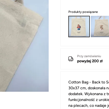
Produkty powiązane
Przy zamówieniu
powyżej 200 zł
Cotton Bag - Back to 
30x37 cm, doskonała na
dodatek. Wykonana z tr
funkcjonalność z uroki
na plecach, co nadaje j