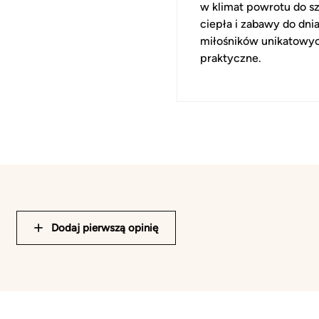
w klimat powrotu do sz
ciepła i zabawy do dni
miłośników unikatowych
praktyczne.
Dodaj pierwszą opinię