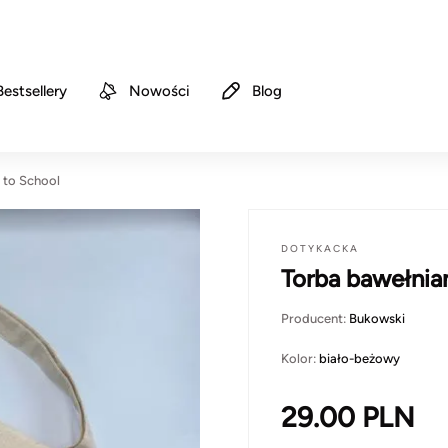
Bestsellery
Nowości
Blog
to School
DOTYKACKA
Torba bawełni
Producent:
Bukowski
Kolor:
biało-beżowy
29.00
PLN