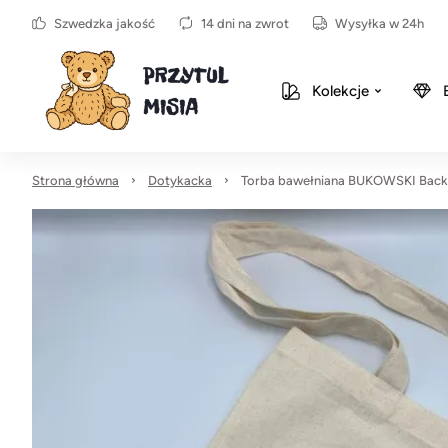
Szwedzka jakość
14 dni na zwrot
Wysyłka w 24h
Kolekcje
Strona główna
Dotykacka
Torba bawełniana BUKOWSKI Back 