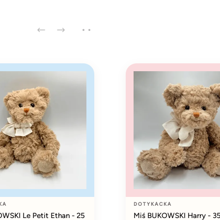
KA
DOTYKACKA
WSKI Le Petit Ethan - 25
Miś BUKOWSKI Harry - 3