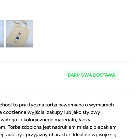
DARMOWA DOSTAWA
School to praktyczna torba bawełniana o wymiarach
 codzienne wyjścia, zakupy lub jako stylowy
wałego i ekologicznego materiału, łączy
em. Torba zdobiona jest nadrukiem misia z plecakiem
ej radosny i przyjazny charakter. Idealnie wpisuje się