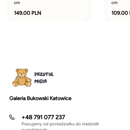
cm
cm
149.00 PLN
109.00
Galeria Bukowski Katowice
+48 791 077 237
Pracujemy od poniedziałku do niedzielli
w godzinach: