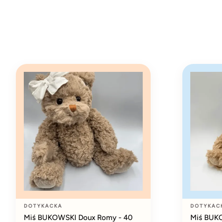
DOTYKACKA
DOTYKAC
Miś BUKOWSKI Doux Romy - 40
Miś BUKO