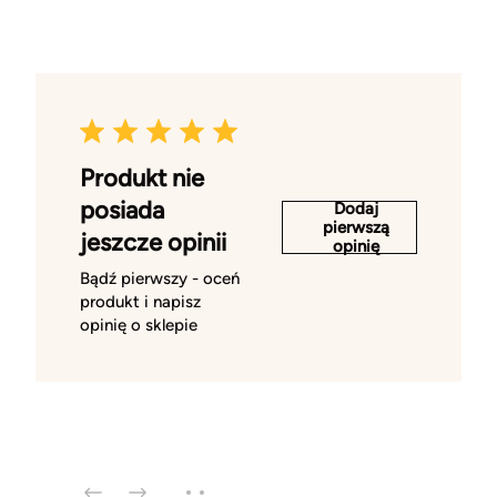
Produkt nie
posiada
Dodaj
pierwszą
jeszcze opinii
opinię
Bądź pierwszy - oceń
produkt i napisz
opinię o sklepie