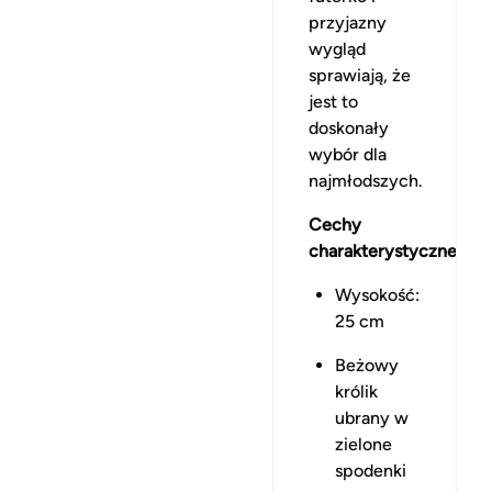
przyjazny
wygląd
sprawiają, że
jest to
doskonały
wybór dla
najmłodszych.
Cechy
charakterystyczne:
Wysokość:
25 cm
Beżowy
królik
ubrany w
zielone
spodenki