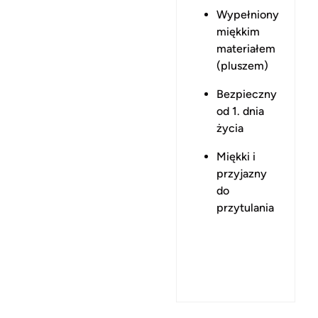
Wypełniony
miękkim
materiałem
(pluszem)
Bezpieczny
od 1. dnia
życia
Miękki i
przyjazny
do
przytulania