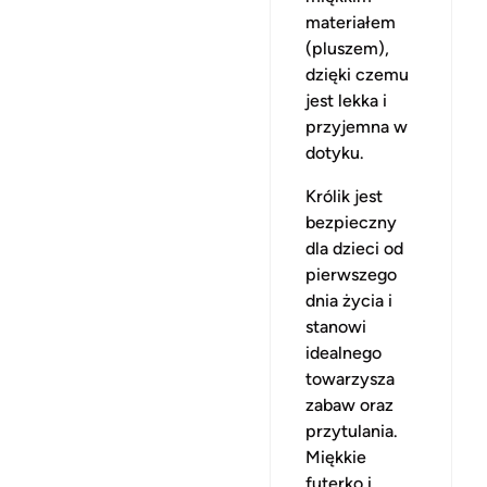
materiałem
(pluszem),
dzięki czemu
jest lekka i
przyjemna w
dotyku.
Królik jest
bezpieczny
dla dzieci od
pierwszego
dnia życia i
stanowi
idealnego
towarzysza
zabaw oraz
przytulania.
Miękkie
futerko i