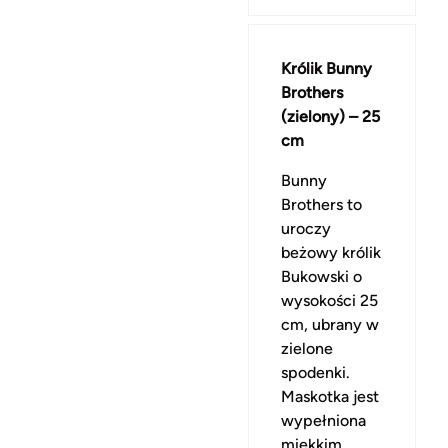
Królik Bunny
Brothers
(zielony) – 25
cm
Bunny
Brothers to
uroczy
beżowy królik
Bukowski o
wysokości 25
cm, ubrany w
zielone
spodenki.
Maskotka jest
wypełniona
miękkim