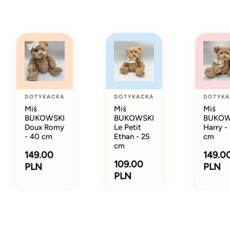
DOTYKACKA
DOTYKACKA
DOTYKA
Miś
Miś
Miś
BUKOWSKI
BUKOWSKI
BUKOW
Doux Romy
Le Petit
Harry -
- 40 cm
Ethan - 25
cm
cm
149.00
149.0
109.00
PLN
PLN
PLN