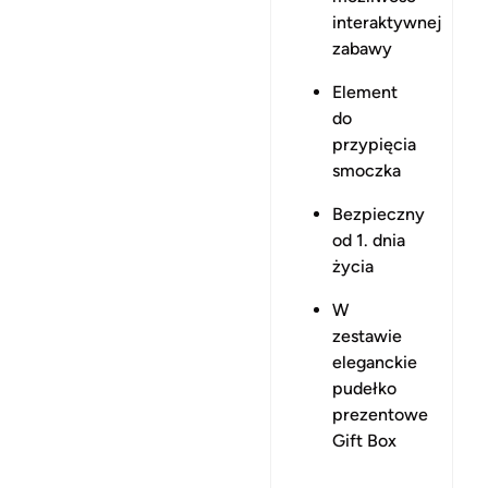
interaktywnej
zabawy
Element
do
przypięcia
smoczka
Bezpieczny
od 1. dnia
życia
W
zestawie
eleganckie
pudełko
prezentowe
Gift Box