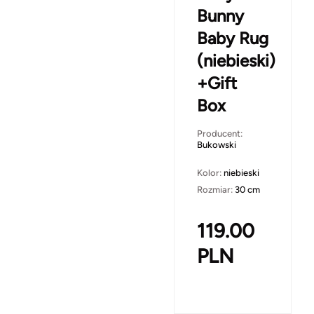
Bunny
Baby Rug
(niebieski)
+Gift
Box
Producent:
Bukowski
Kolor:
niebieski
Rozmiar:
30 cm
119.00
PLN