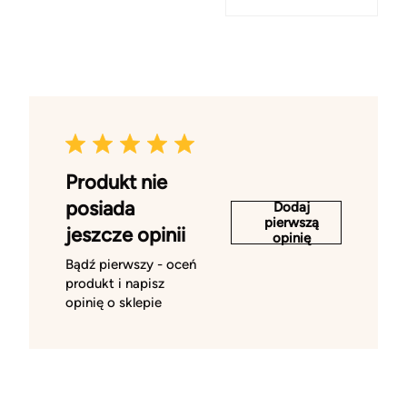
Produkt nie
posiada
Dodaj
pierwszą
jeszcze opinii
opinię
Bądź pierwszy - oceń
produkt i napisz
opinię o sklepie