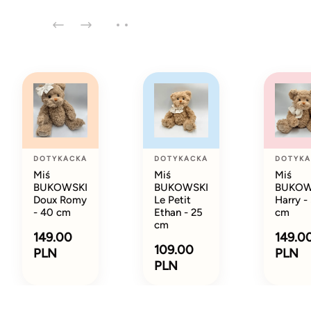
DOTYKACKA
DOTYKACKA
DOTYKA
Miś
Miś
Miś
BUKOWSKI
BUKOWSKI
BUKOW
Doux Romy
Le Petit
Harry -
- 40 cm
Ethan - 25
cm
cm
149.00
149.0
109.00
PLN
PLN
PLN