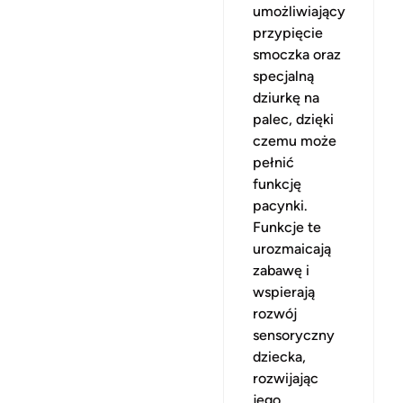
umożliwiający
przypięcie
smoczka oraz
specjalną
dziurkę na
palec, dzięki
czemu może
pełnić
funkcję
pacynki.
Funkcje te
urozmaicają
zabawę i
wspierają
rozwój
sensoryczny
dziecka,
rozwijając
jego