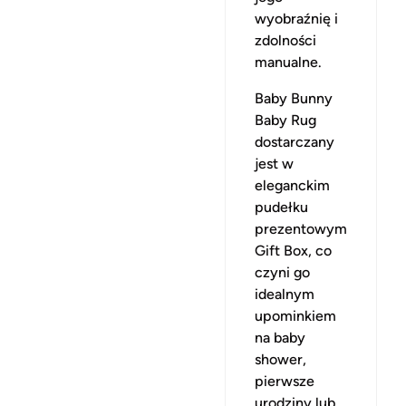
wyobraźnię i
zdolności
manualne.
Baby Bunny
Baby Rug
dostarczany
jest w
eleganckim
pudełku
prezentowym
Gift Box, co
czyni go
idealnym
upominkiem
na baby
shower,
pierwsze
urodziny lub