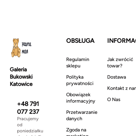
OBSŁUGA
INFORMA
Regulamin
Jak zwrócić
sklepu
towar?
Galeria
Bukowski
Polityka
Dostawa
prywatności
Katowice
Kontakt z na
Obowiązek
O Nas
informacyjny
+48 791
077 237
Przetwarzanie
danych
Pracujemy
od
Zgoda na
poniedziałku