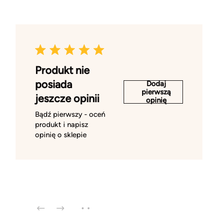
Produkt nie
posiada
Dodaj
pierwszą
jeszcze opinii
opinię
Bądź pierwszy - oceń
produkt i napisz
opinię o sklepie