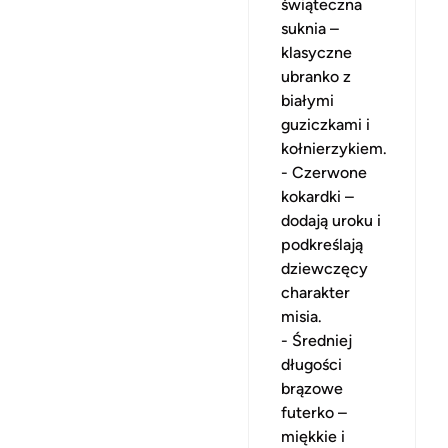
świąteczna
suknia –
klasyczne
ubranko z
białymi
guziczkami i
kołnierzykiem.
- Czerwone
kokardki –
dodają uroku i
podkreślają
dziewczęcy
charakter
misia.
- Średniej
długości
brązowe
futerko –
miękkie i