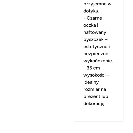
przyjemne w
dotyku.
- Czarne
oczka i
haftowany
pyszczek –
estetyczne i
bezpieczne
wykończenie.
- 35 cm
wysokości –
idealny
rozmiar na
prezent lub
dekorację.