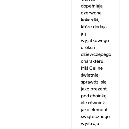
dopełniają
czerwone
kokardki,
które dodają
jej
wyjątkowego
uroku i
dziewczęcego
charakteru.
Miś Celine
świetnie
sprawdzi się
jako prezent
pod choinkę,
ale również
jako element
świątecznego
wystroju