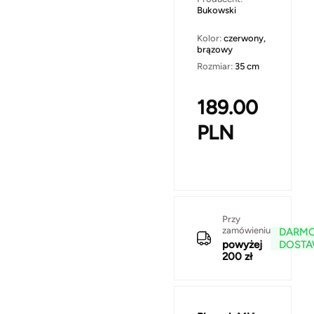
Bukowski
Kolor:
czerwony,
brązowy
Rozmiar:
35 cm
189.00
PLN
Przy
zamówieniu
DARM
powyżej
DOST
200 zł