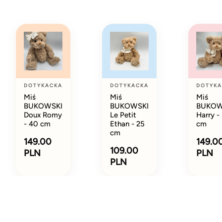
DOTYKACKA
DOTYKACKA
DOTYKA
Miś
Miś
Miś
BUKOWSKI
BUKOWSKI
BUKOW
Doux Romy
Le Petit
Harry -
- 40 cm
Ethan - 25
cm
cm
149.00
149.0
109.00
PLN
PLN
PLN