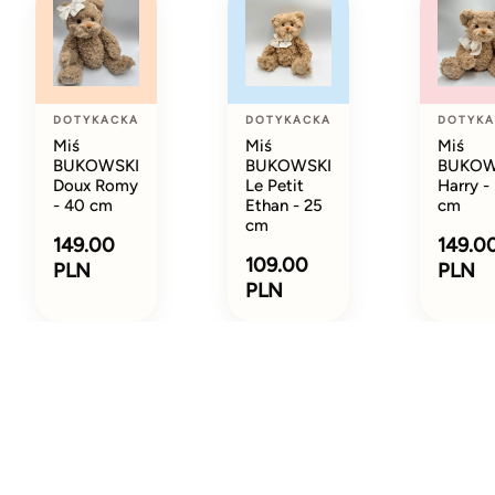
DOTYKACKA
DOTYKACKA
DOTYKA
Miś
Miś
Miś
BUKOWSKI
BUKOWSKI
BUKOW
Doux Romy
Le Petit
Harry -
- 40 cm
Ethan - 25
cm
cm
149.00
149.0
109.00
PLN
PLN
PLN