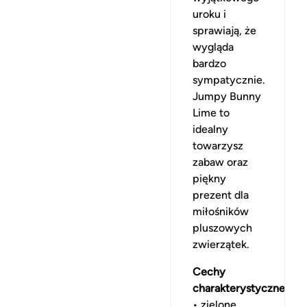
uroku i
sprawiają, że
wygląda
bardzo
sympatycznie.
Jumpy Bunny
Lime to
idealny
towarzysz
zabaw oraz
piękny
prezent dla
miłośników
pluszowych
zwierzątek.
Cechy
charakterystyczne:
• zielone,