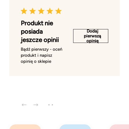
Produkt nie
posiada
Dodaj
pierwszą
jeszcze opinii
opinię
Bądź pierwszy - oceń
produkt i napisz
opinię o sklepie