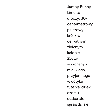
Jumpy Bunny
Lime to
uroczy, 30-
centymetrowy
pluszowy
królik w
delikatnym
zielonym
kolorze.
Został
wykonany z
miękkiego,
przyjemnego
w dotyku
futerka, dzięki
czemu
doskonale
sprawdzi się