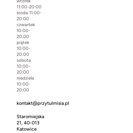
wtorek
11:00-20:00
środa 11:00-
20:00
czwartek
10:00-
20:00
piątek
10:00-
20:00
sobota
10:00-
20:00
niedziela
10:00-
20:00
kontakt@przytulmisia.pl
Staromiejska
21, 40-013
Katowice