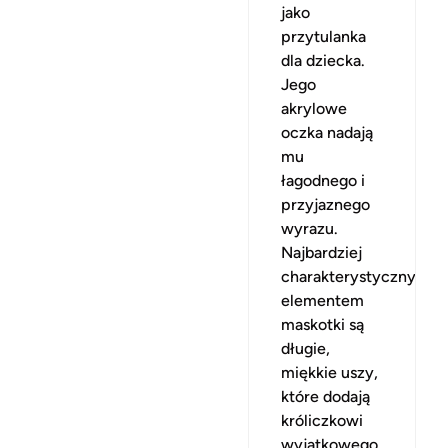
jako
przytulanka
dla dziecka.
Jego
akrylowe
oczka nadają
mu
łagodnego i
przyjaznego
wyrazu.
Najbardziej
charakterystycznym
elementem
maskotki są
długie,
miękkie uszy,
które dodają
króliczkowi
wyjątkowego