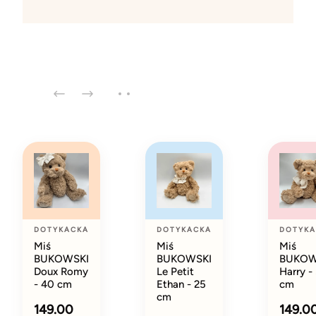
DOTYKACKA
DOTYKACKA
DOTYKA
Miś
Miś
Miś
BUKOWSKI
BUKOWSKI
BUKOW
Doux Romy
Le Petit
Harry -
- 40 cm
Ethan - 25
cm
cm
149.00
149.0