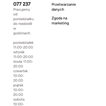
077 237
Przetwarzanie
danych
Pracujemy
od
Zgoda na
poniedziałku
marketing
do niedzielli
w
godzinach:
poniedziałek
11:00-20:00
wtorek
11:00-20:00
środa 11:00-
20:00
czwartek
10:00-
20:00
piątek
10:00-
20:00
sobota
10:00-