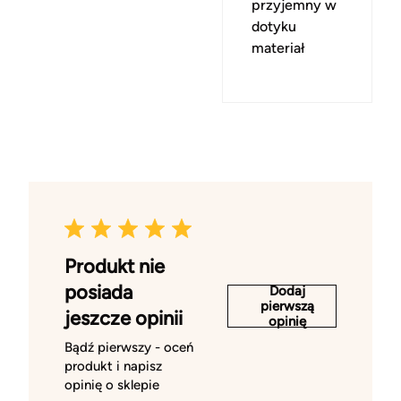
przyjemny w
dotyku
materiał
Produkt nie
posiada
Dodaj
pierwszą
jeszcze opinii
opinię
Bądź pierwszy - oceń
produkt i napisz
opinię o sklepie