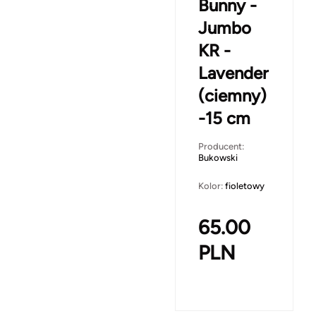
Bunny -
Jumbo
KR -
Lavender
(ciemny)
-15 cm
Producent:
Bukowski
Kolor:
fioletowy
65.00
PLN