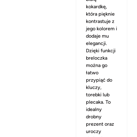
kokardkę,
która pięknie
kontrastuje z
jego kolorem i
dodaje mu
elegancji.
Dzięki funkcji
breloczka
można go
łatwo
przypiąć do
kluczy,
torebki lub
plecaka. To
idealny
drobny
prezent oraz
uroczy