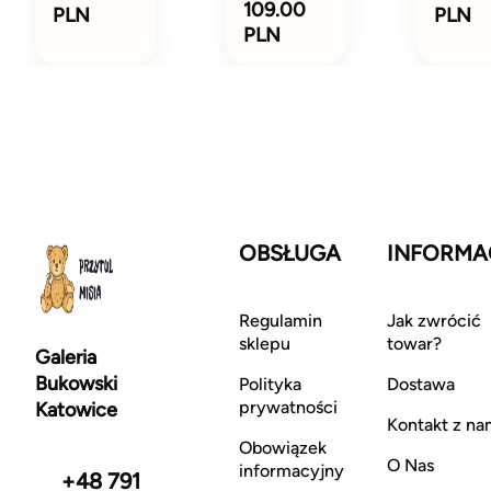
109.00
PLN
PLN
PLN
OBSŁUGA
INFORMA
Regulamin
Jak zwrócić
sklepu
towar?
Galeria
Bukowski
Polityka
Dostawa
prywatności
Katowice
Kontakt z na
Obowiązek
O Nas
informacyjny
+48 791