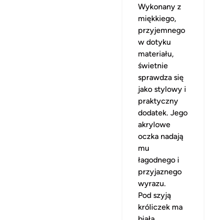
Wykonany z
miękkiego,
przyjemnego
w dotyku
materiału,
świetnie
sprawdza się
jako stylowy i
praktyczny
dodatek. Jego
akrylowe
oczka nadają
mu
łagodnego i
przyjaznego
wyrazu.
Pod szyją
króliczek ma
białą